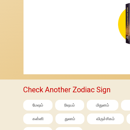
Check Another Zodiac Sign
மேஷம்
ரிஷபம்
மிதுனம்
கன்னி
துலாம்
விருச்சிகம்