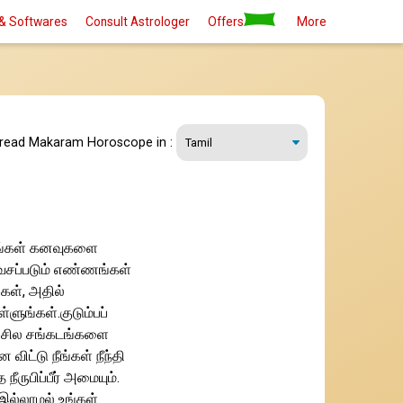
& Softwares
Consult Astrologer
Offers
More
 read Makaram Horoscope in :
 உங்கள் கனவுகளை
 வசப்படும் எண்ணங்கள்
்கள், அதில்
ளுங்கள்.குடும்பப்
் சில சங்கடங்களை
ட்டு நீங்கள் நீந்தி
ீருபிப்பீர் அமையும்.
இல்லாமல் உங்கள்