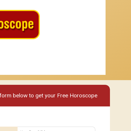
um
Premium plus
e form below to get your Free Horoscope