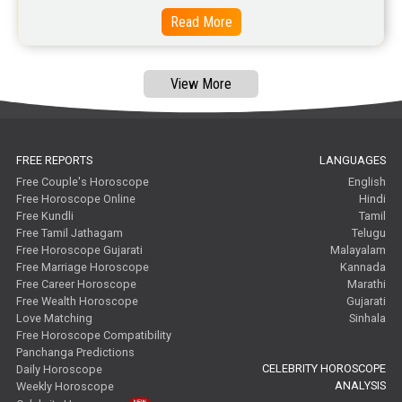
Read More
View More
FREE REPORTS
LANGUAGES
Free Couple's Horoscope
English
Free Horoscope Online
Hindi
Free Kundli
Tamil
Free Tamil Jathagam
Telugu
Free Horoscope Gujarati
Malayalam
Free Marriage Horoscope
Kannada
Free Career Horoscope
Marathi
Free Wealth Horoscope
Gujarati
Love Matching
Sinhala
Free Horoscope Compatibility
Panchanga Predictions
CELEBRITY HOROSCOPE
Daily Horoscope
ANALYSIS
Weekly Horoscope