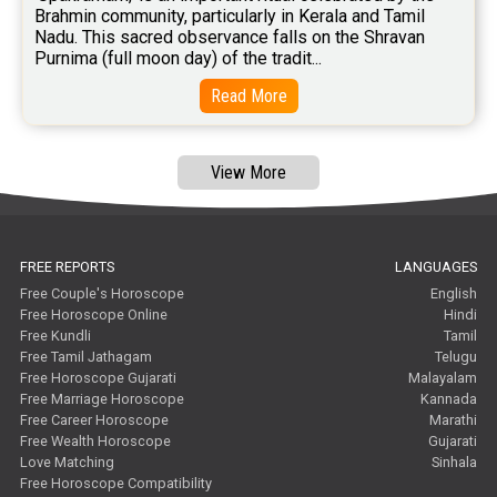
Brahmin community, particularly in Kerala and Tamil 
Nadu. This sacred observance falls on the Shravan 
Purnima (full moon day) of the tradit...
Read More
View More
FREE REPORTS
LANGUAGES
Free Couple's Horoscope
English
Free Horoscope Online
Hindi
Free Kundli
Tamil
Free Tamil Jathagam
Telugu
Free Horoscope Gujarati
Malayalam
Free Marriage Horoscope
Kannada
Free Career Horoscope
Marathi
Free Wealth Horoscope
Gujarati
Love Matching
Sinhala
Free Horoscope Compatibility