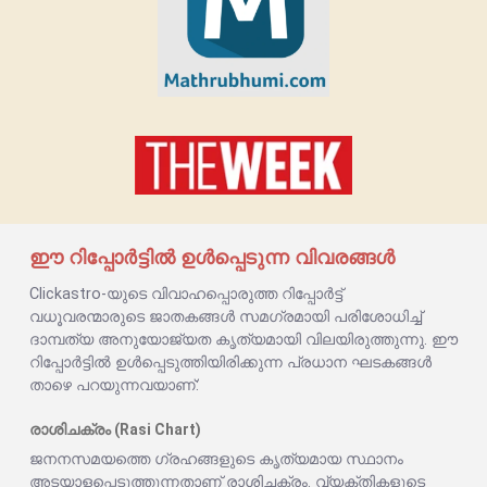
ഈ റിപ്പോർട്ടിൽ ഉൾപ്പെടുന്ന വിവരങ്ങൾ
Clickastro-യുടെ വിവാഹപ്പൊരുത്ത റിപ്പോർട്ട്
വധൂവരന്മാരുടെ ജാതകങ്ങൾ സമഗ്രമായി പരിശോധിച്ച്
ദാമ്പത്യ അനുയോജ്യത കൃത്യമായി വിലയിരുത്തുന്നു. ഈ
റിപ്പോർട്ടിൽ ഉൾപ്പെടുത്തിയിരിക്കുന്ന പ്രധാന ഘടകങ്ങൾ
താഴെ പറയുന്നവയാണ്:
രാശിചക്രം (Rasi Chart)
ജനനസമയത്തെ ഗ്രഹങ്ങളുടെ കൃത്യമായ സ്ഥാനം
അടയാളപ്പെടുത്തുന്നതാണ് രാശിചക്രം. വ്യക്തികളുടെ