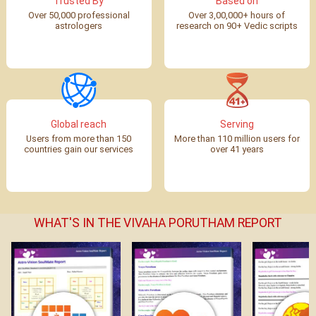
Trusted By
Based on
Over 50,000 professional
Over 3,00,000+ hours of
astrologers
research on 90+ Vedic scripts
Global reach
Serving
Users from more than 150
More than 110 million users for
countries gain our services
over 41 years
WHAT'S IN THE VIVAHA PORUTHAM REPORT