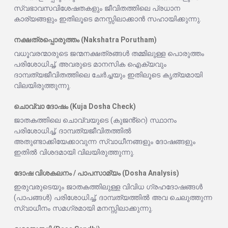
സ്വഭാവസവിശേഷതകളും ജീവിതത്തിലെ പ്രധാന
കാര്യങ്ങളും ഇതിലൂടെ മനസ്സിലാക്കാൻ സഹായിക്കുന്നു.
നക്ഷത്രപ്പൊരുത്തം (Nakshatra Porutham)
വധൂവരന്മാരുടെ ജന്മനക്ഷത്രങ്ങൾ തമ്മിലുള്ള പൊരുത്തം
പരിശോധിച്ച്, അവരുടെ മാനസിക ഐക്യവും
ദാമ്പത്യജീവിതത്തിലെ ചേർച്ചയും ഇതിലൂടെ കൃത്യമായി
വിലയിരുത്തുന്നു.
ചൊവ്വാ ദോഷം (Kuja Dosha Check)
ജാതകത്തിലെ ചൊവ്വയുടെ (കുജൻ്റെ) സ്ഥാനം
പരിശോധിച്ച്, ദാമ്പത്യജീവിതത്തിൽ
അതുണ്ടാക്കിയേക്കാവുന്ന സ്വാധീനങ്ങളും ദോഷങ്ങളും
ഇതിൽ വിശദമായി വിലയിരുത്തുന്നു.
ദോഷ വിശകലനം / പാപസാമ്യം (Dosha Analysis)
ഇരുവരുടെയും ജാതകത്തിലുള്ള വിവിധ ഗ്രഹദോഷങ്ങൾ
(പാപങ്ങൾ) പരിശോധിച്ച്, ദാമ്പത്യത്തിൽ അവ ചെലുത്തുന്ന
സ്വാധീനം സമഗ്രമായി മനസ്സിലാക്കുന്നു.