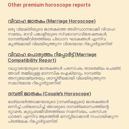
Other premium horoscope reports
വിവാഹ ജാതകം (Marriage Horoscope)
ഒരു വ്യക്തിയുടെ ജാതകത്തെ അടിസ്ഥാനമാക്കി വിവാഹ
സമയം, ഭാവി പങ്കാളിയുടെ സ്വഭാവസവിശേഷതകൾ,
ദാമ്പത്യജീവിതത്തിലെ പ്രധാന ഘടകങ്ങൾ എന്നിവ
കൃത്യമായി വിലയിരുത്തുന്ന വിശദമായ റിപ്പോർട്ടാണിത്.
വിവാഹ പൊരുത്തം റിപ്പോർട്ട് (Marriage
Compatibility Report)
വധൂവരന്മാരുടെ ജാതകങ്ങൾ പരസ്പരം താരതമ്യം ചെയ്ത്,
അവർ തമ്മിലുള്ള മാനസിക ഐക്യവും ദാമ്പത്യ
അനുയോജ്യതയും ശാസ്ത്രീയമായി വിലയിരുത്തുന്ന
സമഗ്രമായ റിപ്പോർട്ടാണിത്.
ദമ്പതി ജാതകം (Couple’s Horoscope)
ഭാര്യാഭർത്താക്കന്മാരുടെ (ദമ്പതികളുടെ) ജാതകങ്ങൾ
ഒന്നിച്ച് പരിശോധിച്ച്, അവരുടെ ദാമ്പത്യബന്ധത്തിന്റെ
ദൃഢത, കുടുംബജീവിതത്തിലെ സമന്വയം, പരസ്പര
ധാരണ എന്നിവ ആഴത്തിൽ മനസ്സിലാക്കാൻ സഹായിക്കുന്ന
പ്രത്യേക റിപ്പോർട്ടാണിത്.