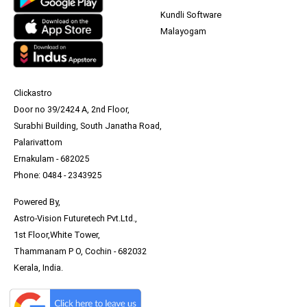
Kundli Software
Malayogam
Clickastro
Door no 39/2424 A, 2nd Floor,
Surabhi Building, South Janatha Road,
Palarivattom
Ernakulam - 682025
Phone: 0484 - 2343925
Powered By,
Astro-Vision Futuretech Pvt.Ltd.,
1st Floor,White Tower,
Thammanam P O, Cochin - 682032
Kerala, India.