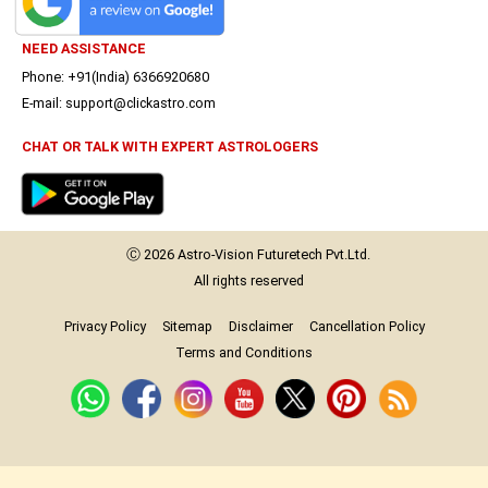
NEED ASSISTANCE
Phone: +91(India) 6366920680
E-mail: support@clickastro.com
CHAT OR TALK WITH EXPERT ASTROLOGERS
Ⓒ 2026
Astro-Vision
Futuretech Pvt.Ltd.
All rights reserved
Privacy Policy
Sitemap
Disclaimer
Cancellation Policy
Terms and Conditions