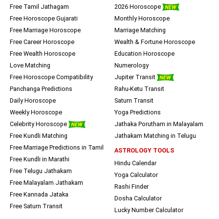
Free Tamil Jathagam
2026 Horoscope
Free Horoscope Gujarati
Monthly Horoscope
Free Marriage Horoscope
Marriage Matching
Free Career Horoscope
Wealth & Fortune Horoscope
Free Wealth Horoscope
Education Horoscope
Love Matching
Numerology
Free Horoscope Compatibility
Jupiter Transit
Panchanga Predictions
Rahu-Ketu Transit
Daily Horoscope
Saturn Transit
Weekly Horoscope
Yoga Predictions
Celebrity Horoscope
Jathaka Porutham in Malayalam
Free Kundli Matching
Jathakam Matching in Telugu
Free Marriage Predictions in Tamil
ASTROLOGY TOOLS
Free Kundli in Marathi
Hindu Calendar
Free Telugu Jathakam
Yoga Calculator
Free Malayalam Jathakam
Rashi Finder
Free Kannada Jataka
Dosha Calculator
Free Saturn Transit
Lucky Number Calculator