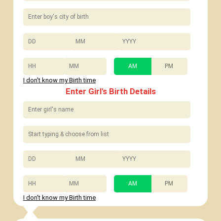
/
/
:
AM
PM
I don't know my Birth time
Enter Girl's Birth Details
/
/
:
AM
PM
I don't know my Birth time