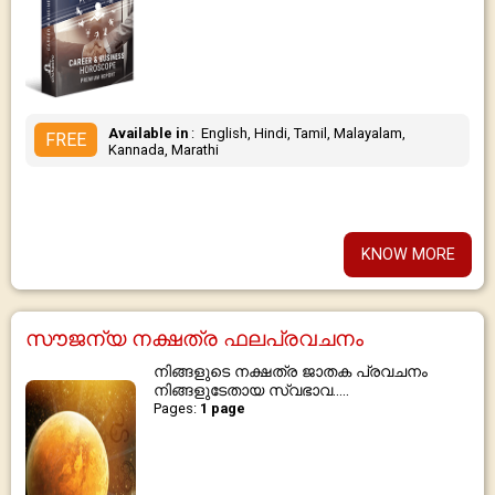
Available in
: English, Hindi, Tamil, Malayalam,
FREE
Kannada, Marathi
KNOW MORE
സൗജന്യ നക്ഷത്ര ഫലപ്രവചനം
നിങ്ങളുടെ നക്ഷത്ര ജാതക പ്രവചനം
നിങ്ങളുടേതായ സ്വഭാവ.....
Pages:
1 page