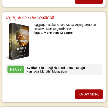
ഗുരു ഗോചരഫലങ്ങൾ
ഏറ്റവും വലിയ ഗ്രഹമായ ഗുരു അഥവാ
വ്യാഴം ഒരു ശുഭഗ്രഹമ.....
Pages:
More than 12 pages
Available in
: English, Hindi, Tamil, Telugu,
Rs.699
Kannada, Marathi, Malayalam
KNOW MORE