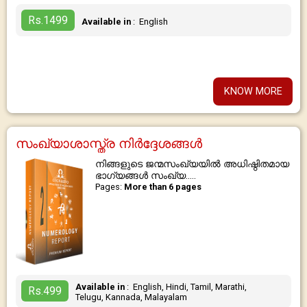
Rs.1499
Available in
: English
KNOW MORE
സംഖ്യാശാസ്ത്ര നിർദ്ദേശങ്ങൾ
നിങ്ങളുടെ ജന്മസംഖ്യയിൽ അധിഷ്ഠിതമായ
ഭാഗ്യങ്ങൾ സംഖ്യ.....
Pages:
More than 6 pages
Available in
: English, Hindi, Tamil, Marathi,
Rs.499
Telugu, Kannada, Malayalam