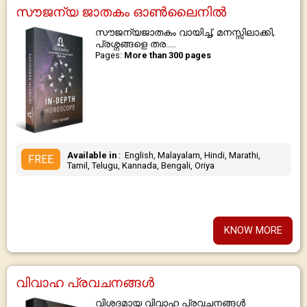
സൗജന്യ ജാതകം ഓൺലൈനിൽ
സൗജന്യജാതകം വായിച്ച്, മനസ്സിലാക്കി,
പ്രശ്നങ്ങളെ തര.....
Pages:
More than 300 pages
Available in
: English, Malayalam, Hindi, Marathi,
FREE
Tamil, Telugu, Kannada, Bengali, Oriya
KNOW MORE
വിവാഹ പ്രവചനങ്ങൾ
വിശദമായ വിവാഹ പ്രവചനങ്ങൾ