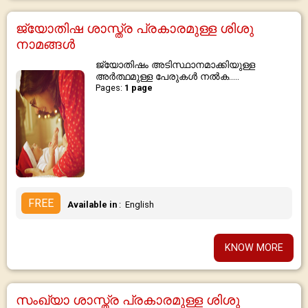
ജ്യോതിഷ ശാസ്ത്ര പ്രകാരമുള്ള ശിശു
നാമങ്ങൾ
ജ്യോതിഷം അടിസ്ഥാനമാക്കിയുള്ള
അർത്ഥമുള്ള പേരുകൾ നൽക.....
Pages:
1 page
FREE
Available in
: English
KNOW MORE
സംഖ്യാ ശാസ്ത്ര പ്രകാരമുള്ള ശിശു