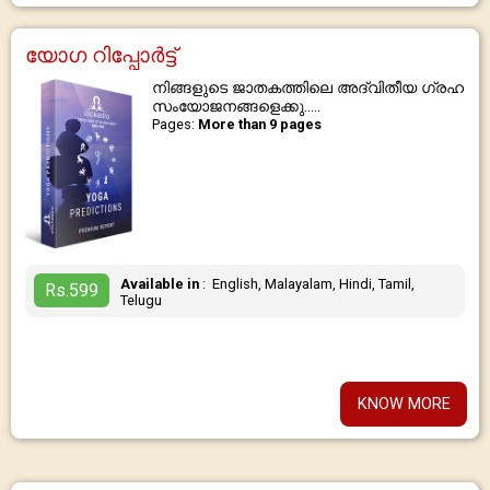
യോഗ റിപ്പോർട്ട്
നിങ്ങളുടെ ജാതകത്തിലെ അദ്വിതീയ ഗ്രഹ
സംയോജനങ്ങളെക്കു.....
Pages:
More than 9 pages
Available in
: English, Malayalam, Hindi, Tamil,
Rs.599
Telugu
KNOW MORE