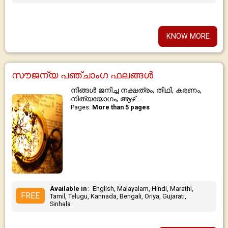
KNOW MORE
സൗജന്യ പഞ്ചാംഗ ഫലങ്ങൾ
നിങ്ങൾ ജനിച്ച നക്ഷത്രം, തിഥി, കരണം,
നിത്യയോഗം, ആഴ്.....
Pages:
More than 5 pages
Available in
: English, Malayalam, Hindi, Marathi,
FREE
Tamil, Telugu, Kannada, Bengali, Oriya, Gujarati,
Sinhala