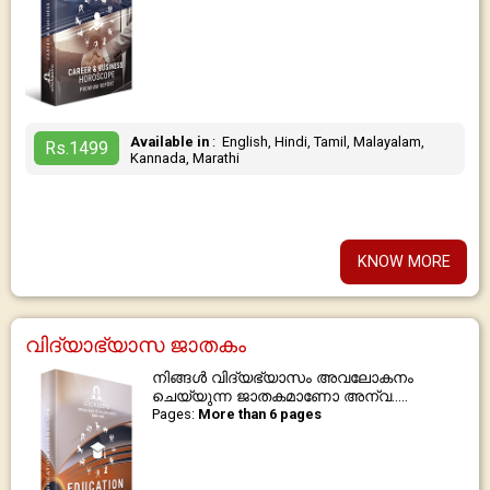
Available in
: English, Hindi, Tamil, Malayalam,
Rs.1499
Kannada, Marathi
KNOW MORE
വിദ്യാഭ്യാസ ജാതകം
നിങ്ങൾ വിദ്യഭ്യാസം അവലോകനം
ചെയ്യുന്ന ജാതകമാണോ അന്വ.....
Pages:
More than 6 pages