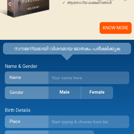
✓
ആരോഗ്യ ലക്ഷണങ്ങള്‍
KNOW MORE
സൗജന്യമായി വിശദമായ ജാതകം പരീക്ഷിക്കുക
Name & Gender
Name
Male
Female
Gender
Birth Details
Place