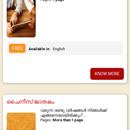
FREE
Available in
: English
KNOW MORE
ചൈനീസ് ജാതകം
വരുന്ന രണ്ടു വർഷങ്ങൾ നിങ്ങൾക്ക്
എങ്ങനെയായിരിക്കും?.....
Pages:
More than 1 page