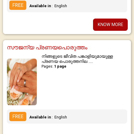
FREE
Available in
: English
KNOW MORE
സൗജന്യ പ്രണയപൊരുത്തം
നിങ്ങളുടെ ജീവിത പങ്കാളിയുമായുള്ള
പ്രണയ പൊരുത്തനില .....
Pages:
1 page
FREE
Available in
: English