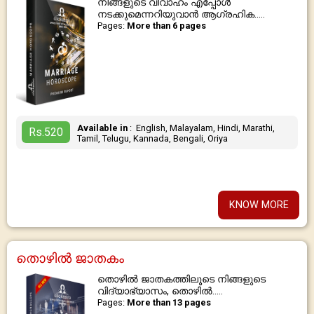
നിങ്ങളുടെ വിവാഹം എപ്പോൾ
നടക്കുമെന്നറിയുവാൻ ആഗ്രഹിക.....
Pages:
More than 6 pages
Available in
: English, Malayalam, Hindi, Marathi,
Rs.520
Tamil, Telugu, Kannada, Bengali, Oriya
KNOW MORE
തൊഴില്‍ ജാതകം
തൊഴില്‍ ജാതകത്തിലൂടെ നിങ്ങളുടെ
വിദ്യാഭ്യാസം, തൊഴിൽ.....
Pages:
More than 13 pages