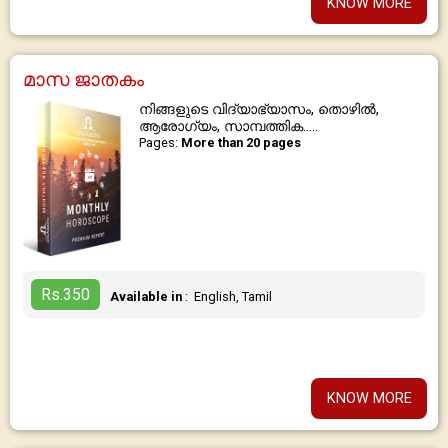
KNOW MORE
മാസ ജാതകം
നിങ്ങളുടെ വിദ്യാഭ്യാസം, തൊഴിൽ,
ആരോഗ്യം, സാമ്പത്തിക.....
Pages:
More than 20 pages
Rs.350
Available in
: English, Tamil
KNOW MORE