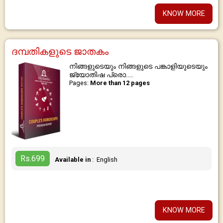
KNOW MORE
ദമ്പതികളുടെ ജാതകം
നിങ്ങളുടെയും നിങ്ങളുടെ പങ്കാളിയുടെയും
ജ്യോതിഷ പ്രൊ.....
Pages:
More than 12 pages
Rs.699
Available in
: English
KNOW MORE