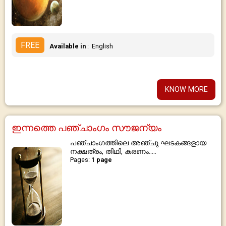
FREE
Available in
: English
KNOW MORE
ഇന്നത്തെ പഞ്ചാംഗം സൗജന്യം
പഞ്ചാംഗത്തിലെ അഞ്ചു ഘടകങ്ങളായ
നക്ഷത്രം, തിഥി, കരണം.....
Pages:
1 page