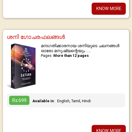
KNOW MORE
ശനി ഗോചരഫലങ്ങൾ
മന്ദഗതിക്കാരനായ ശനിയുടെ ചലനങ്ങൾ
ഓരോ മനുഷ്യന്റെയും .....
Pages:
More than 12 pages
Rs.699
Available in
: English, Tamil, Hindi
KNOW MORE