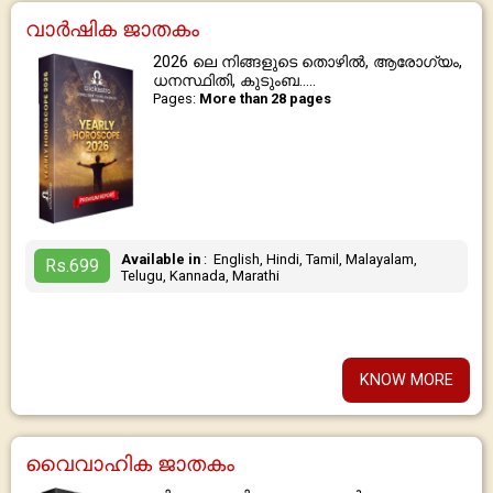
വാർഷിക ജാതകം
2026 ലെ നിങ്ങളുടെ തൊഴിൽ, ആരോഗ്യം,
ധനസ്ഥിതി, കുടുംബ.....
Pages:
More than 28 pages
Available in
: English, Hindi, Tamil, Malayalam,
Rs.699
Telugu, Kannada, Marathi
KNOW MORE
വൈവാഹിക ജാതകം