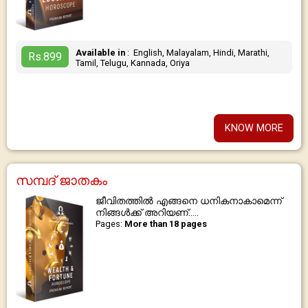
Available in
: English, Malayalam, Hindi, Marathi,
Rs.899
Tamil, Telugu, Kannada, Oriya
KNOW MORE
സമ്പദ് ജാതകം
ജീവിതത്തിൽ എങ്ങനെ ധനികനാകാമെന്ന്
നിങ്ങൾക്ക് അറിയണ്.....
Pages:
More than 18 pages