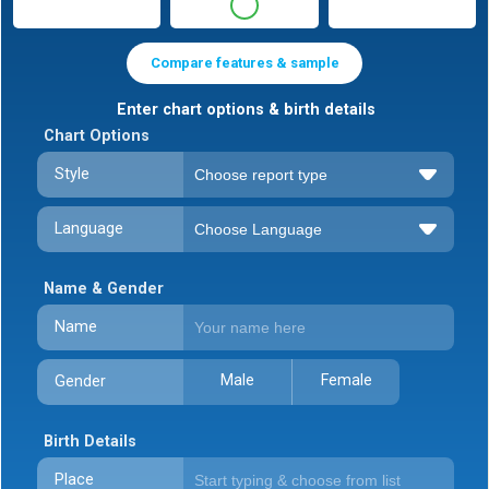
Compare features & sample
Enter chart options & birth details
Chart Options
Style
Language
Name & Gender
Name
Male
Female
Gender
Birth Details
Place