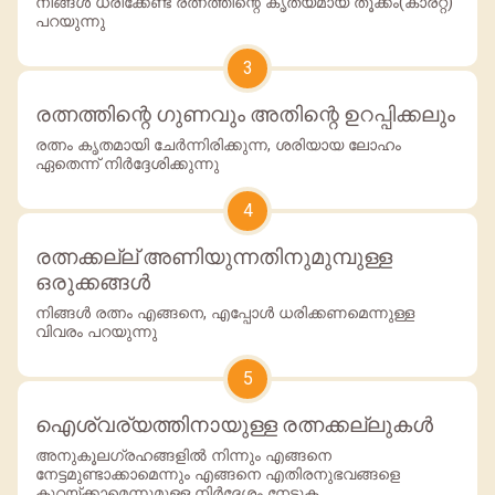
നിങ്ങള്‍ ധരിക്കേണ്ട രത്നത്തിന്റെ കൃത്യമായ തൂക്കം(കാരറ്റ്)
പറയുന്നു
3
രത്നത്തിന്റെ ഗുണവും അതിന്റെ ഉറപ്പിക്കലും
രത്നം കൃതമായി ചേര്‍ന്നിരിക്കുന്ന, ശരിയായ ലോഹം
ഏതെന്ന് നിര്‍ദ്ദേശിക്കുന്നു
4
രത്നക്കല്ല് അണിയുന്നതിനുമുമ്പുള്ള
ഒരുക്കങ്ങള്‍
നിങ്ങള്‍ രത്നം എങ്ങനെ, എപ്പോള്‍ ധരിക്കണമെന്നുള്ള
വിവരം പറയുന്നു
5
ഐശ്വര്യത്തിനായുള്ള രത്നക്കല്ലുകള്‍
അനുകൂലഗ്രഹങ്ങളില്‍ നിന്നും എങ്ങനെ
നേട്ടമുണ്ടാക്കാമെന്നും എങ്ങനെ എതിരനുഭവങ്ങളെ
കുറയ്ക്കാമെന്നുമുള്ള നിര്‍ദ്ദേശം നേടുക