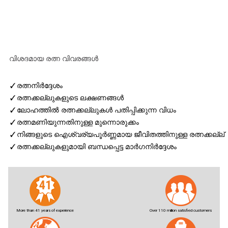
വിശദമായ രത്ന വിവരങ്ങള്‍
✓
രത്നനിര്‍ദ്ദേശം
✓
രത്നക്കല്ലുകളുടെ ലക്ഷണങ്ങള്‍
✓
ലോഹത്തില്‍ രത്നക്കല്ലുകള്‍ പതിപ്പിക്കുന്ന വിധം
✓
രത്നമണിയുന്നതിനുള്ള മുന്നൊരുക്കം
✓
നിങ്ങളുടെ ഐശ്വര്യപൂര്‍ണ്ണമായ ജീവിതത്തിനുള്ള രത്നക്കല്ല്
✓
രത്നക്കല്ലുകളുമായി ബന്ധപ്പെട്ട മാര്‍ഗനിര്‍ദ്ദേശം
More than 41 years of experience
Over 110 million satisfied customers