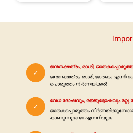
Impor
ജന്മനക്ഷത്രം, രാശി, ജാതകപ്പൊരുത
✓
ജന്മനക്ഷത്രം, രാശി, ജാതകം എന്നി
പൊരുത്തം നിര്‍ണയിക്കല്‍
വേധ ദോഷവും, രജ്ജുദ്ദോഷവും മറ്റു
✓
ജാതകപ്പൊരുത്തം നിര്‍ണയിക്കുമ്പോള്
കാണുന്നുണ്ടോ എന്നറിയുക