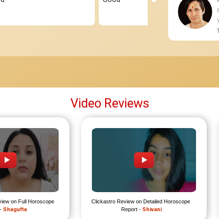
Video Reviews
view on Full Horoscope 
Clickastro Review on Detailed Horoscope 
- 
Shagufta
Report - 
Shivani