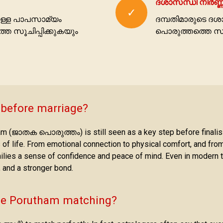
ദശാസന്ധി നിര്‍ണ്
✓
ിലുള്ള പാപസാമ്യം
ദമ്പതിമാരുടെ ദ
െ സൂചിപ്പിക്കുകയും
പൊരുത്തത്തെ സൂച
 before marriage?
m (ജാതക പൊരുത്തം) is still seen as a key step before finalising a
s of life. From emotional connection to physical comfort, and fr
milies a sense of confidence and peace of mind. Even in modern 
, and a stronger bond.
the Porutham matching?