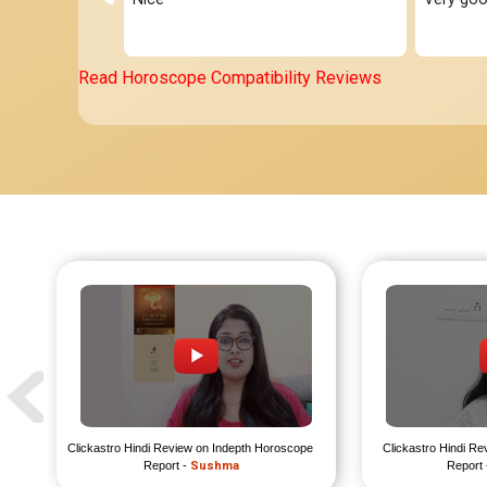
Read Horoscope Compatibility Reviews
Clickastro Hindi Review on Indepth Horoscope 
Clickastro Hindi Re
Report - 
Sushma
Report 