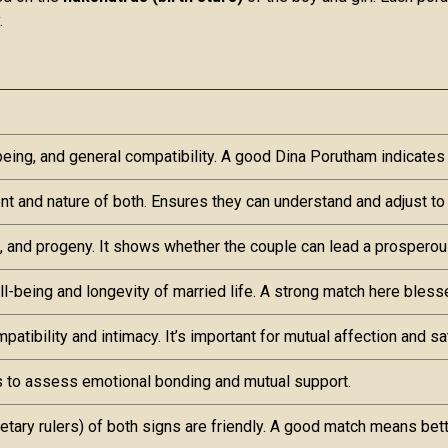
.
being, and general compatibility. A good Dina Porutham indicates 
 and nature of both. Ensures they can understand and adjust to 
, and progeny. It shows whether the couple can lead a prosperous a
ll-being and longevity of married life. A strong match here bless
tibility and intimacy. It’s important for mutual affection and sat
 to assess emotional bonding and mutual support.
netary rulers) of both signs are friendly. A good match means be