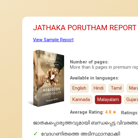
JATHAKA PORUTHAM REPORT
View Sample Report
Number of pages:
More than 6 pages in premium re
Available in languages:
English
Hindi
Tamil
Mara
Kannada
Malayalam
Gujar
Average Rating:
4.8 ★
Ratings
ജാതകപ്പൊരുത്തവുമായി ബന്ധപ്പെട്ട വിവരങ്ങള
✓
വേദഗണിതത്തെ അടിസ്ഥാനമാക്കി