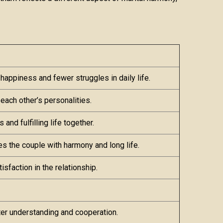
happiness and fewer struggles in daily life.
each other’s personalities.
nd fulfilling life together.
es the couple with harmony and long life.
isfaction in the relationship.
tter understanding and cooperation.