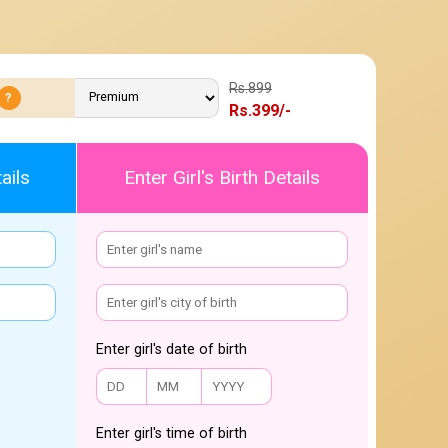
Rs.899
?
Rs.399/-
ails
Enter Girl's Birth Details
Enter girl's date of birth
Enter girl's time of birth