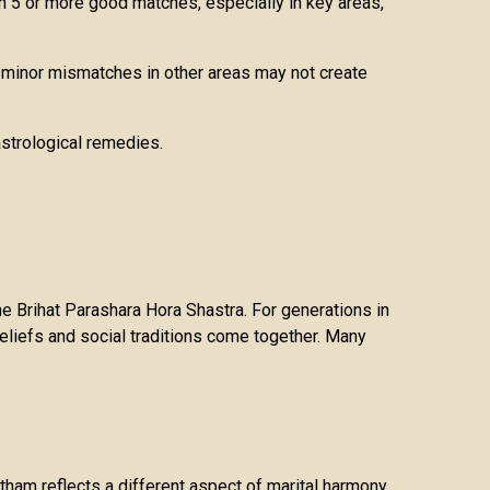
en 5 or more good matches, especially in key areas,
, minor mismatches in other areas may not create
strological remedies.
e Brihat Parashara Hora Shastra. For generations in
l beliefs and social traditions come together. Many
utham reflects a different aspect of marital harmony,