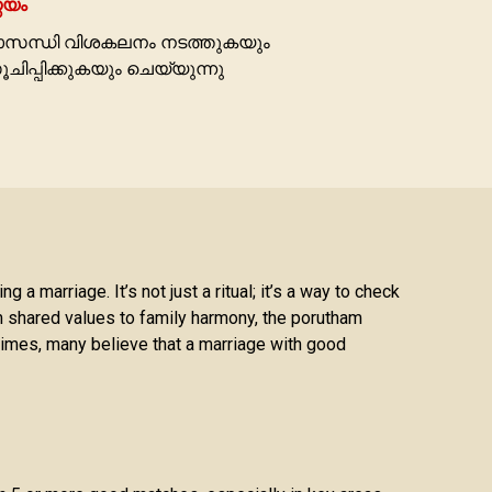
ണയം
ശാസന്ധി വിശകലനം നടത്തുകയും
ിപ്പിക്കുകയും ചെയ്യുന്നു
 marriage. It’s not just a ritual; it’s a way to check
om shared values to family harmony, the porutham
times, many believe that a marriage with good