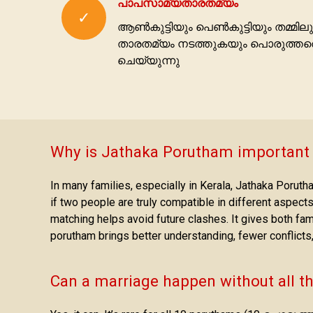
പാപസാമ്യതാരതമ്യം
✓
ആണ്‍കുട്ടിയും പെണ്‍കുട്ടിയും തമ്മ
താരതമ്യം നടത്തുകയും പൊരുത്തത്ത
ചെയ്യുന്നു
Why is Jathaka Porutham important
In many families, especially in Kerala, Jathaka Porutha
if two people are truly compatible in different aspect
matching helps avoid future clashes. It gives both fa
porutham brings better understanding, fewer conflicts
Can a marriage happen without all 