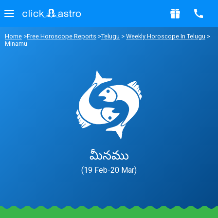
Home
>
Free Horoscope Reports
>
Telugu
>
Weekly Horoscope In Telugu
>
Minamu
మీనము
(19 Feb-20 Mar)