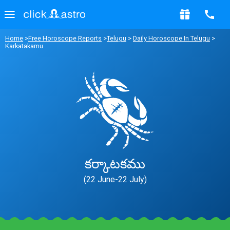
Home
>
Free Horoscope Reports
>
Telugu
>
Daily Horoscope In Telugu
>
Karkatakamu
కర్కాటకము
(22 June-22 July)