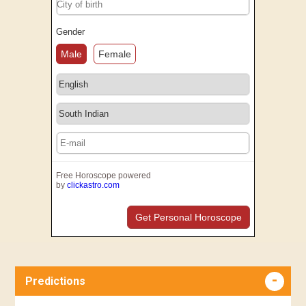
Gender
Male
Female
Free Horoscope powered
by
clickastro.com
Get Personal Horoscope
Predictions