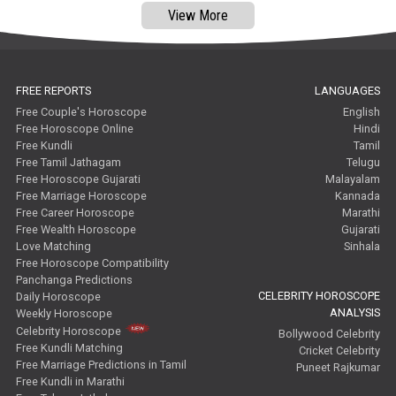
View More
FREE REPORTS
LANGUAGES
Free Couple's Horoscope
English
Free Horoscope Online
Hindi
Free Kundli
Tamil
Free Tamil Jathagam
Telugu
Free Horoscope Gujarati
Malayalam
Free Marriage Horoscope
Kannada
Free Career Horoscope
Marathi
Free Wealth Horoscope
Gujarati
Love Matching
Sinhala
Free Horoscope Compatibility
Panchanga Predictions
CELEBRITY HOROSCOPE
Daily Horoscope
ANALYSIS
Weekly Horoscope
Celebrity Horoscope
Bollywood Celebrity
Free Kundli Matching
Cricket Celebrity
Free Marriage Predictions in Tamil
Puneet Rajkumar
Free Kundli in Marathi