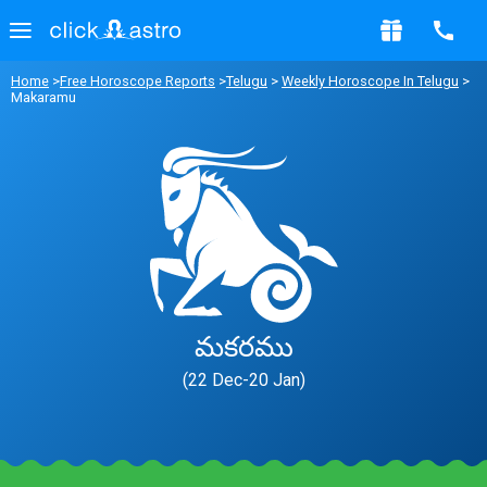
Home
>
Free Horoscope Reports
>
Telugu
>
Weekly Horoscope In Telugu
>
Makaramu
మకరము
(22 Dec-20 Jan)