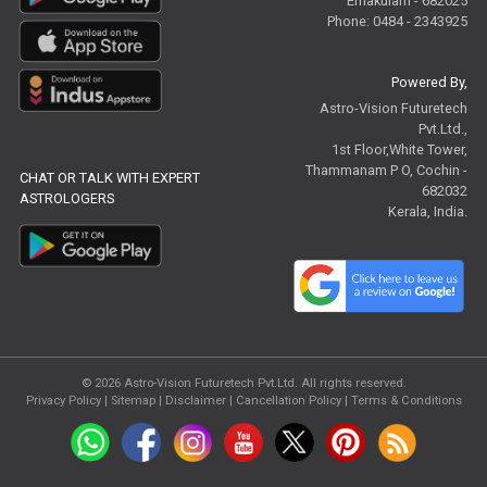
Ernakulam - 682025
Phone: 0484 - 2343925
Powered By,
Astro-Vision Futuretech
Pvt.Ltd.,
1st Floor,White Tower,
Thammanam P O, Cochin -
CHAT OR TALK WITH EXPERT
682032
ASTROLOGERS
Kerala, India.
© 2026
Astro-Vision Futuretech Pvt.Ltd.
All rights reserved.
Privacy Policy
|
Sitemap |
Disclaimer
|
Cancellation Policy
|
Terms & Conditions