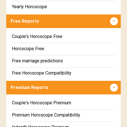
Yearly Horoscope
Free Reports
Couple's Horoscope Free
Horoscope Free
Free marriage predictions
Free Horoscope Compatibility
Career & Business Horoscope Free
Premium Reports
Wealth & Fortune Horoscope Free
Couple's Horoscope Premium
Free Daily Rashiphal
Premium Horoscope Compatibility
Free Weekly Rashifal