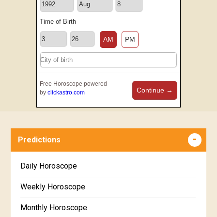
Time of Birth
AM
PM
Free Horoscope powered
Continue →
by
clickastro.com
Predictions
Daily Horoscope
Weekly Horoscope
Monthly Horoscope