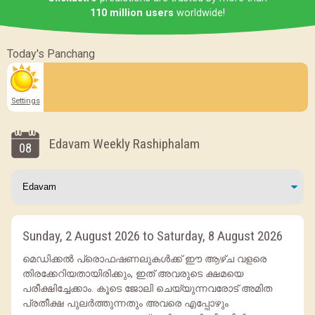
110 million users
worldwide!
Today's Panchang
Settings
Edavam Weekly Rashiphalam
08
Sunday, 2 August 2026 to Saturday, 8 August 2026
മെഡിക്കൽ പ്രൊഫഷണലുകൾക്ക് ഈ ആഴ്ച വളരെ
തിരക്കേറിയതായിരിക്കും, ഇത് അവരുടെ ക്ഷമയെ
പരീക്ഷിച്ചേക്കാം. കൂടെ ജോലി ചെയ്യുന്നവരോട് അമിത
പ്രതീക്ഷ പുലർത്തുന്നതും അവരെ എപ്പോഴും