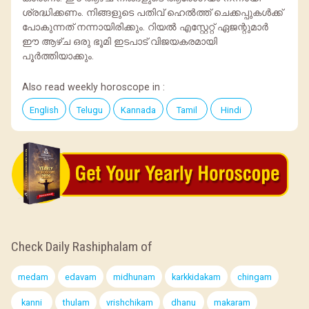
ശ്രദ്ധിക്കണം. നിങ്ങളുടെ പതിവ് ഹെൽത്ത് ചെക്കപ്പുകൾക്ക്
പോകുന്നത് നന്നായിരിക്കും. റിയൽ എസ്റ്റേറ്റ് ഏജന്റുമാർ
ഈ ആഴ്ച ഒരു ഭൂമി ഇടപാട് വിജയകരമായി
പൂർത്തിയാക്കും.
Also read weekly horoscope in :
English
Telugu
Kannada
Tamil
Hindi
Check Daily Rashiphalam of
medam
edavam
midhunam
karkkidakam
chingam
kanni
thulam
vrishchikam
dhanu
makaram