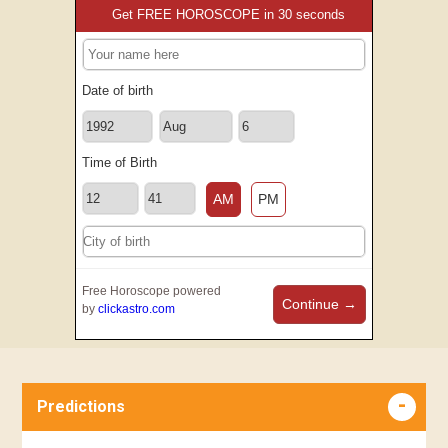
Get FREE HOROSCOPE in 30 seconds
Date of birth
Time of Birth
AM
PM
Free Horoscope powered
Continue →
by
clickastro.com
Predictions