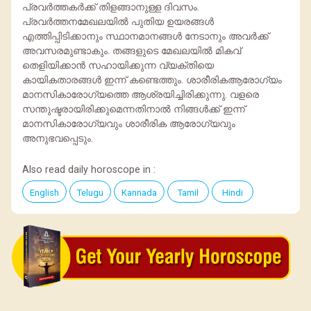
പ്രവര്‍ത്തകര്‍ക്ക് തിളങ്ങാനുള്ള ദിവസം.
പ്രവര്‍ത്തനമേഖലയില്‍ പുതിയ ഉയരങ്ങള്‍
എത്തിപ്പിടിക്കാനും സ്ഥാനമാനങ്ങള്‍ നേടാനും അവര്‍ക്ക്
അവസരമുണ്ടാകും. തങ്ങളുടെ മേഖലയില്‍ മികവ്
തെളിയിക്കാന്‍ സഹായിക്കുന്ന വ്യക്തിയെ
കായികതാരങ്ങള്‍ ഇന്ന് കണ്ടെത്തും. ശാരീരികആരോഗ്യം
മാനസികാരോഗ്യത്തെ ആശ്രയിച്ചിരിക്കുന്നു. വളരെ
സന്തുഷ്ടരായിരിക്കുമെന്നതിനാൽ നിങ്ങൾക്ക് ഇന്ന്
മാനസികാരോഗ്യവും ശാരീരിക ആരോഗ്യവും
അനുഭവപ്പെടും.
Also read daily horoscope in :
English
Telugu
Kannada
Tamil
Hindi