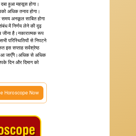
ले दबा हुआ महसूस होगा।
े आपको अधिक तनाव होगा।
े यह समय अनकूल साबित होगा
में निर्णय लेने की दृढ़
ाथ जीना है।नकारात्मक रूप
भी परिस्थितियों से निपटने
स सप्ताह सर्वश्रेष्ठ
ाहर आ जाएँगे।अधिक से अधिक
आपके दिन और दिमाग को
ee Horoscope Now