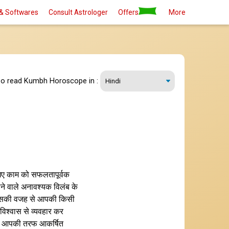
& Softwares
Consult Astrologer
Offers
More
so read Kumbh Horoscope in :
े गए काम को सफलतापूर्वक
ोने वाले अनावश्यक विलंब के
जिसकी वजह से आपकी किसी
िश्वास से व्यवहार कर
लोग आपकी तरफ आकर्षित