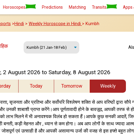
Horoscopes
Predictions
Matching
Transits
Apps 
ports
>
Hindi
>
Weekly Horoscope in Hindi
> Kumbh
ाहिक
Al
, 2 August 2026 to Saturday, 8 August 2026
erday
Today
Tomorrow
Weekly
त्ता, सृजनता और प्रतिभा और सर्वोपरि विश्लेषण शक्ति से आप वरिष्ठों द्वारा सौप
े और उनकी शाबाशी प्राप्त करेंगे।आप पूर्णतावादी होने के बावज़ूद, आपकी तरफ से ह
ो लाभ मिलने में भी अनावश्यक विलंब हो सकता हैं।आपके कुछ सनकी आदतें, 
ी बनती, कड़ी मेहनत और , ध्यान से कम होगा। अब आप लोगों के साथ ज्यादा आत्मव
 जोशपूर्ण एवं उत्साही है और आपकी असामान्य उर्जा की वजह से इस हफ्ते बहुत 