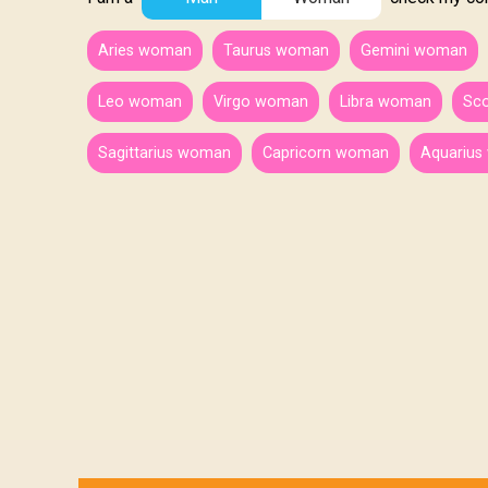
Aries woman
Taurus woman
Gemini woman
Leo woman
Virgo woman
Libra woman
Sc
Sagittarius woman
Capricorn woman
Aquariu