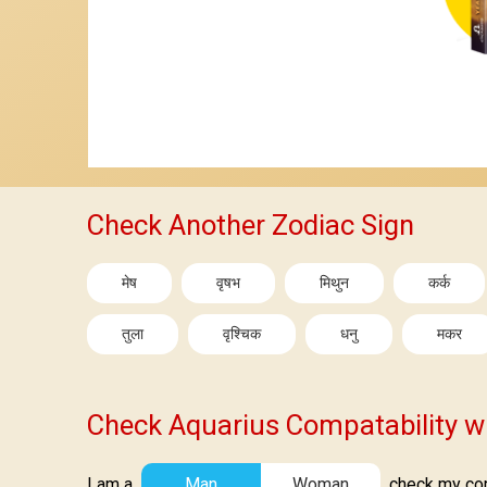
Check Another Zodiac Sign
मेष
वृषभ
मिथुन
कर्क
तुला
वृश्चिक
धनु
मकर
Check Aquarius Compatability w
I am a
Man
Woman
check my comp