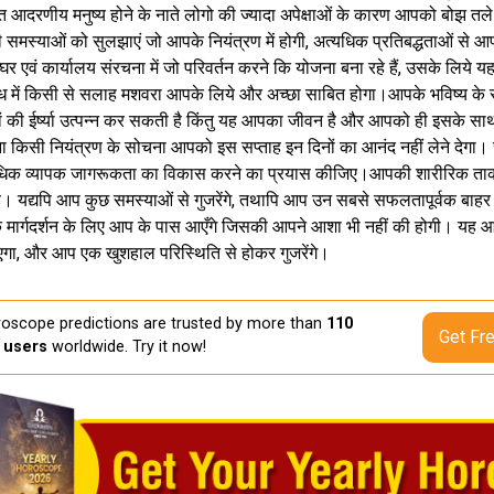
यंत आदरणीय मनुष्य होने के नाते लोगो की ज्यादा अपेक्षाओं के कारण आपको बोझ त
ी समस्याओं को सुलझाएं जो आपके नियंत्रण में होगी, अत्यधिक प्रतिबद्धताओं स
र एवं कार्यालय संरचना में जो परिवर्तन करने कि योजना बना रहे हैं, उसके लिय
ध में किसी से सलाह मशवरा आपके लिये और अच्छा साबित होगा।आपके भविष्य के संबंध 
रों की ईर्ष्या उत्पन्न कर सकती है किंतु यह आपका जीवन है और आपको ही इसके स
ा किसी नियंत्रण के सोचना आपको इस सप्ताह इन दिनों का आनंद नहीं लेने देगा। स
िक व्यापक जागरूकता का विकास करने का प्रयास कीजिए।आपकी शारीरिक ताकत इ
ं है। यद्यपि आप कुछ समस्याओं से गुजरेंगे, तथापि आप उन सबसे सफलतापूर्वक ब
मार्गदर्शन के लिए आप के पास आएँगे जिसकी आपने आशा भी नहीं की होगी। यह 
ाएगा, और आप एक खुशहाल परिस्थिति से होकर गुजरेंगे।
oscope predictions are trusted by more than
110
Get Fr
n users
worldwide. Try it now!