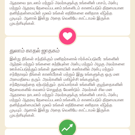
ஆதரவை நாடலாம் மற்றும் அவர்களுக்கு உங்களின் பாசம், அன்பு
மற்றும் ஆதரவு தேவைப்படலாம்.உங்களிடம் காணப்படும் திறமையான
தனித்தன்மையின் மூலம் உங்கள் எதிரிகளை எளிதாக வீழ்த்த
முடியும். ஆனால் இன்று அதை வெளியே காட்டாமல் இருக்க
முயற்சியுங்கள்.
துலாம் காதல் ஜாதகம்
இன்று நீங்கள் சந்திக்கும் மனிதர்களால் ஈர்க்கப்படுவீர். உங்களின்
ஆற்றல் மற்றும் உங்களை சுற்றியுள்ள அன்பு மற்றும் அழகு அவர்களை
ஊக்கப்படுத்தும்.உங்கள் துணையின் கண்களில் அன்பு மற்றும்
சந்தோஷம் நீங்கள் காண்பீர்கள் மற்றும் இது உங்களுக்கு ஒரு மன
அமைதியை தரும். அவர்களின் மகிழ்ச்சி உங்களுக்கு
சந்தோஷத்தை ஏற்படுத்தும். தாய்மார்கள் உங்களின் குழந்தைகளின்
தேவைகளில் கவனம் செலுத்த வேண்டும். அவர்கள் சில மன
ஆதரவை நாடலாம் மற்றும் அவர்களுக்கு உங்களின் பாசம், அன்பு
மற்றும் ஆதரவு தேவைப்படலாம்.உங்களிடம் காணப்படும் திறமையான
தனித்தன்மையின் மூலம் உங்கள் எதிரிகளை எளிதாக வீழ்த்த
முடியும். ஆனால் இன்று அதை வெளியே காட்டாமல் இருக்க
முயற்சியுங்கள்.