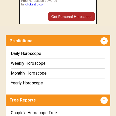
Free Horoscope powered
by
clickastro.com
Get Personal Horoscope
Predictions
Daily Horoscope
Weekly Horoscope
Monthly Horoscope
Yearly Horoscope
Free Reports
Couple's Horoscope Free