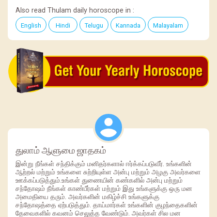
Also read Thulam daily horoscope in :
English
Hindi
Telugu
Kannada
Malayalam
துலாம் ஆளுமை ஜாதகம்
இன்று நீங்கள் சந்திக்கும் மனிதர்களால் ஈர்க்கப்படுவீர். உங்களின்
ஆற்றல் மற்றும் உங்களை சுற்றியுள்ள அன்பு மற்றும் அழகு அவர்களை
ஊக்கப்படுத்தும்.உங்கள் துணையின் கண்களில் அன்பு மற்றும்
சந்தோஷம் நீங்கள் காண்பீர்கள் மற்றும் இது உங்களுக்கு ஒரு மன
அமைதியை தரும். அவர்களின் மகிழ்ச்சி உங்களுக்கு
சந்தோஷத்தை ஏற்படுத்தும். தாய்மார்கள் உங்களின் குழந்தைகளின்
தேவைகளில் கவனம் செலுத்த வேண்டும். அவர்கள் சில மன