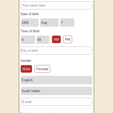
Date of birth
Time of Birth
AM
PM
Gender
Male
Female