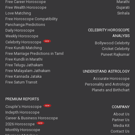
Free Career Horoscope
Marathi
Free Wealth Horoscope
Gujarati
Love Matching
Sinhala
Free Horoscope Compatibility
Panchanga Predictions
CELEBRITY HOROSCOPE
Daily Horoscope
ANALYSIS
Weekly Horoscope
Celebrity Horoscope
Bollywood Celebrity
Free Kundli Matching
Cricket Celebrity
Free Marriage Predictions in Tamil
Puneet Rajkumar
Free Kundli in Marathi
Free Telugu Jathakam
Free Malayalam Jathakam
UNDERSTAND ASTROLOGY
Free Kannada Jataka
Accurate Horoscope
Free Saturn Transit
Personality and Astrology
Planets and Birthchart
PREMIUM REPORTS
Couple's Horoscope
COMPANY
Indepth Horoscope
About Us
Career & Business Horoscope
Partner Us
2026 Horoscope
Media Kit
Monthly Horoscope
Contact Us