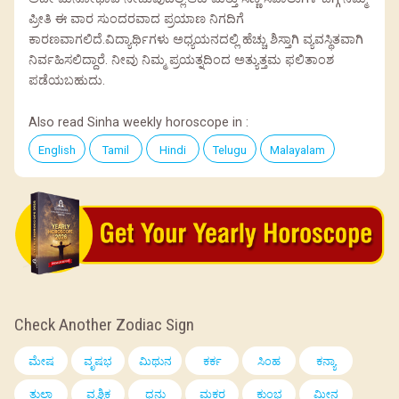
ಪ್ರೀತಿ ಈ ವಾರ ಸುಂದರವಾದ ಪ್ರಯಾಣ ನಿಗದಿಗೆ
ಕಾರಣವಾಗಲಿದೆ.ವಿದ್ಯಾರ್ಥಿಗಳು ಅಧ್ಯಯನದಲ್ಲಿ ಹೆಚ್ಚು ಶಿಸ್ತಾಗಿ ವ್ಯವಸ್ಥಿತವಾಗಿ
ನಿರ್ವಹಿಸಲಿದ್ದಾರೆ. ನೀವು ನಿಮ್ಮ ಪ್ರಯತ್ನದಿಂದ ಅತ್ಯುತ್ತಮ ಫಲಿತಾಂಶ
ಪಡೆಯಬಹುದು.
Also read Sinha weekly horoscope in :
English
Tamil
Hindi
Telugu
Malayalam
Check Another Zodiac Sign
ಮೇಷ
ವೃಷಭ
ಮಿಥುನ
ಕರ್ಕ
ಸಿಂಹ
ಕನ್ಯಾ
ತುಲಾ
ವೃಶ್ಚಿಕ
ಧನು
ಮಕರ
ಕುಂಭ
ಮೀನ