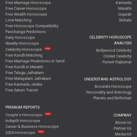
Free Marriage Horoscope
Kannada
Free Career Horoscope
Marathi
Free Wealth Horoscope
Gujarati
Love Matching
Sinhala
Free Horoscope Compatibility
Panchanga Predictions
CELEBRITY HOROSCOPE
Daily Horoscope
ANALYSIS
Weekly Horoscope
Celebrity Horoscope
Bollywood Celebrity
Free Kundli Matching
Cricket Celebrity
Free Marriage Predictions in Tamil
Puneet Rajkumar
Free Kundli in Marathi
Free Telugu Jathakam
Free Malayalam Jathakam
UNDERSTAND ASTROLOGY
Free Kannada Jataka
Accurate Horoscope
Free Saturn Transit
Personality and Astrology
Planets and Birthchart
PREMIUM REPORTS
Couple's Horoscope
COMPANY
Indepth Horoscope
About Us
Career & Business Horoscope
Partner Us
2026 Horoscope
Media Kit