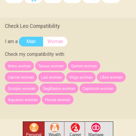
Check Leo Compatibility
I am a
Man
Woman
Check my compatibility with:
Aries woman
Taurus woman
Gemini woman
Cancer woman
Leo woman
Virgo woman
Libra woman
Scorpio woman
Sagittarius woman
Capricorn woman
Aquarius woman
Pisces woman
Personal
Wealth
Career
Marriage