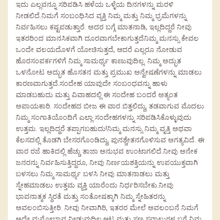
ಇದು ಎಲ್ಲವನ್ನೂ ಸರಿಪಡಿಸಿ ಹಳೆಯ ಒಳ್ಳೆಯ ದಿನಗಳನ್ನು ಮರಳಿ
ನೀಡಲಿದೆ.ನಿಮಗೆ ಸಂಬಂಧಿಸಿದ ವ್ಯಕ್ತಿ ನಿಮ್ಮ ಮತ್ತು ನಿಮ್ಮ ಭ್ರಮೆಗಳನ್ನು
ನಿರ್ವಹಿಸಲು ಕಷ್ಟಪಡುತ್ತಾರೆ. ಅದರ ಬಗ್ಗೆ ಮಾತನಾಡಿ, ಇಲ್ಲದಿದ್ದರೆ ನೀವು
ಇತರರಿಂದ ಮಾನಸಿಕವಾಗಿ ದೂರವಾಗಬೇಕಾಗುತ್ತದೆನಿಮ್ಮ ಮನಸ್ಸು ಕೇವಲ
ಒಂದೇ ವಲಯದೊಳಗೆ ಯೋಚಿಸುತ್ತದೆ, ಆದರೆ ಎಲ್ಲರೂ ನೋಡುವ
ಹೊರಸಂಪರ್ಕಗಳಿಗೆ ನಿಮ್ಮ ಸಾಮರ್ಥ್ಯ ಕಾಣುವುದಿಲ್ಲ. ನಿಮ್ಮ ಅದ್ಭುತ
ಒಳನೋಟ ಅದ್ಭುತ ಹೊಸತನ ಮತ್ತು ಪ್ರಮುಖ ಅನ್ವೇಷಣೆಗಳನ್ನು ಮಾಡಲು
ಕಾರಣವಾಗುತ್ತದೆ.ಸಂದೇಹ ಯಾವುದೇ ಸಂಬಂಧವನ್ನು ಹಾಳು
ಮಾಡಬಹುದು ಮತ್ತು ವಿವಾಹದಲ್ಲಿ ಈ ಸಂದೇಹ ಬಂದರೆ ಅತ್ಯಂತ
ಅಪಾಯಕಾರಿ. ಸಂದೇಹದ ಬೀಜ ಈ ವಾರ ಬಿತ್ತಲಿದ್ದು, ತಡವಾಗುವ ಮೊದಲು
ನಿಮ್ಮ ಸಂಗಾತಿಯೊಂದಿಗೆ ಎಲ್ಲಾ ಸಂದೇಹಗಳನ್ನು ಸರಿಪಡಿಸಿಕೊಳ್ಳುವುದು
ಉತ್ತಮ. ಇಲ್ಲದಿದ್ದರೆ ತಪ್ಪಾಗಬಹುದು!ನಿಮ್ಮ ಮನಸ್ಸು ನಿಮ್ಮ ವೃತ್ತಿ ಅಥವಾ
ಕೆಲಸದಲ್ಲಿ ತೊಡಗಿ ಬೇಸರಗೊಂಡಿದ್ದು, ಪುನಶ್ಚೇತನಗೊಳಿಸುವ ಅಗತ್ಯವಿದೆ. ಈ
ವಾರ ರಜೆ ಹಾಕಿದಲ್ಲಿ ಹೆಚ್ಚು ತಾಜಾ ಅನುಭವ ಉಂಟಾಗಲಿದೆ.ನೀವು ಅನೇಕ
ಜನರನ್ನು ನಿರ್ವಹಿಸುತ್ತಿದ್ದರೂ, ನೀವು ನಿರ್ಣಯಶಕ್ತಿಯನ್ನು ಉಪಯುಕ್ತವಾಗಿ
ಬಳಸಲು ನಿಮ್ಮ ಸಾಮರ್ಥ್ಯ ಬಳಸಿ ನೀವು ಮಾತನಾಡಲು ಮತ್ತು
ಸ್ನೇಹಮಾಡಲು ಉತ್ತಮ ವ್ಯಕ್ತಿ ಯಾರೆಂದು ನಿರ್ಧರಿಸಬೇಕು.ನೀವು
ಭಾವನಾತ್ಮಕ ಸ್ಥಿರತೆ ಮತ್ತು ಸಂತೋಷಕ್ಕಾಗಿ ನಿಮ್ಮ ಸ್ನೇಹಿತರನ್ನು
ಅವಲಂಬಿಸುತ್ತೀರಿ. ನೀವು ನೀವಾಗಿರಿ, ಇತರರ ಮೇಲೆ ಅವಲಂಬನೆ ನಿಮಗೆ
ಅದೇ ಮನೋಭಾವ ನೀಡುವುದಿಲ್ಲ.ಆಟ ಮತ್ತು ಸಣ್ಣ ಸವಾಲುಗಳ ಬಗ್ಗೆ ನಿಮ್ಮ