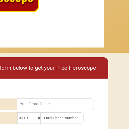
um
Premium plus
e form below to get your Free Horoscope
IN +91