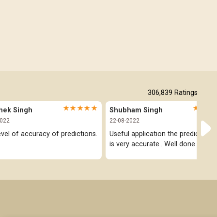
Free Horoscope Gujarati
306,839
Ratings
★★★★★
★★★
hek Singh
Shubham Singh
2022
22-08-2022
evel of accuracy of predictions.
Useful application the prediction pa
is very accurate.. Well done