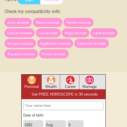
Check my compatibility with:
Aries woman
Taurus woman
Gemini woman
Cancer woman
Leo woman
Virgo woman
Libra woman
Scorpio woman
Sagittarius woman
Capricorn woman
Aquarius woman
Pisces woman
Personal
Wealth
Career
Marriage
Get FREE HOROSCOPE in 30 seconds
Date of birth