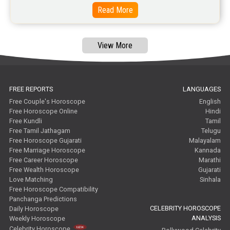
Read More
View More
FREE REPORTS
LANGUAGES
Free Couple's Horoscope
English
Free Horoscope Online
Hindi
Free Kundli
Tamil
Free Tamil Jathagam
Telugu
Free Horoscope Gujarati
Malayalam
Free Marriage Horoscope
Kannada
Free Career Horoscope
Marathi
Free Wealth Horoscope
Gujarati
Love Matching
Sinhala
Free Horoscope Compatibility
Panchanga Predictions
CELEBRITY HOROSCOPE
Daily Horoscope
ANALYSIS
Weekly Horoscope
Celebrity Horoscope