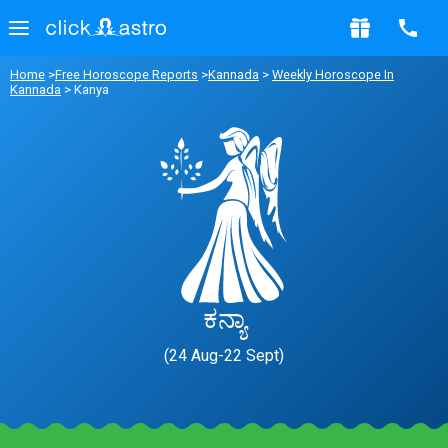
Home
>
Free Horoscope Reports
>
Kannada
>
Weekly Horoscope In
Kannada
> Kanya
ಕನ್ಯಾ
(24 Aug-22 Sept)