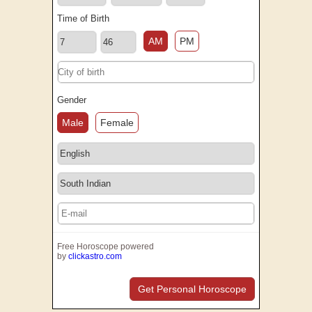
Time of Birth
AM
PM
Gender
Male
Female
Free Horoscope powered
by
clickastro.com
Get Personal Horoscope