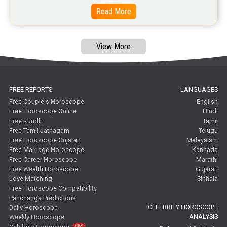
Read More
View More
FREE REPORTS
LANGUAGES
Free Couple's Horoscope
English
Free Horoscope Online
Hindi
Free Kundli
Tamil
Free Tamil Jathagam
Telugu
Free Horoscope Gujarati
Malayalam
Free Marriage Horoscope
Kannada
Free Career Horoscope
Marathi
Free Wealth Horoscope
Gujarati
Love Matching
Sinhala
Free Horoscope Compatibility
Panchanga Predictions
CELEBRITY HOROSCOPE
Daily Horoscope
ANALYSIS
Weekly Horoscope