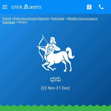
Home
>
Free Horoscope Reports
>
Kannada
>
Weekly Horoscope In
Kannada
> Dhanu
ಧನು
(23 Nov-21 Dec)