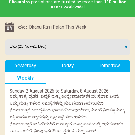
Clickastro
predictions are trusted by more than
110 million
users
worldwide!
ಧನು-Dhanu Rasi Palan This Week
08
Yesterday
Today
Tomorrow
Weekly
Sunday, 2 August 2026 to Saturday, 8 August 2026
ನಿಮ್ಮ ತಾಳ್ಮೆ, ದೃಢತೆ, ಬದ್ಧತೆ ಮತ್ತು ಉದ್ದೇಶಪೂರ್ವಕತೆಯ ಸ್ವಭಾವ ನೀವು
ನಿಮ್ಮ ಮತ್ತು ಇತರರ ಸಮಸ್ಯೆಗಳನ್ನು ಸುಲಭವಾಗಿ ನಿರ್ವಹಿಸಲು
ನೆರವಾಗುತ್ತದೆ.ಅಭದ್ರತೆಯ ಭಾವನೆಯಿರುವುದರಿಂದ, ನಿಮಗೆ ನಿಜಕ್ಕೂ ನಿಮ್ಮ
ಶಕ್ತಿ ಹಾಗೂ ಉತ್ಸಾಹವನ್ನು ಪ್ರೋತ್ಸಾಹಿಸಲು ಇತರರು
ನೆರವಾಗುತ್ತಾರೆ.ಮಹಿಳೆಯರಿಗೆ ಉದ್ಯೋಗ ಮತ್ತು ಮನೆಯಲ್ಲಿ ಅನುಕೂಲಕರ
ವಾರವಾಗಲಿದೆ. ನೀವು ಇತರರಿಂದ ಪ್ರಶಂಸೆ ಮತ್ತು ಕಾಳಜಿ