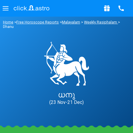
Home
>
Free Horoscope Reports
>
Malayalam
>
Weekly Rasiphalam
>
Dhanu
ധനു
(23 Nov-21 Dec)