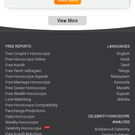
View More
FREE REPORTS
LANGUAGES
Free Couple's Horoscope
English
Free Horoscope Online
Hindi
Free Kundli
Tamil
Free Tamil Jathagam
Telugu
Free Horoscope Gujarati
Malayalam
Free Marriage Horoscope
Kannada
Free Career Horoscope
Marathi
Free Wealth Horoscope
Gujarati
Love Matching
Sinhala
Free Horoscope Compatibility
Panchanga Predictions
CELEBRITY HOROSCOPE
Daily Horoscope
ANALYSIS
Weekly Horoscope
Celebrity Horoscope
Bollywood Celebrity
Free Kundli Matching
Cricket Celebrity