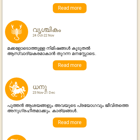
Read more
വൃശ്ചികം
24 Oct-22 Nov
മക്കളോടൊത്തുള്ള നിമിഷങ്ങള്‍ കൂടുതല്‍
ആസ്വാദ്യകരമാകാന്‍ തുറന്ന മനസ്സോടെ..
Read more
ധനു
23 Nov-21 Dec
പുത്തന്‍ ആശയങ്ങളും അവയുടെ പ്രയോഗവും ജീവിതത്തെ
അനുഗ്രഹീതമാക്കും. കാര്യങ്ങള്‍..
Read more