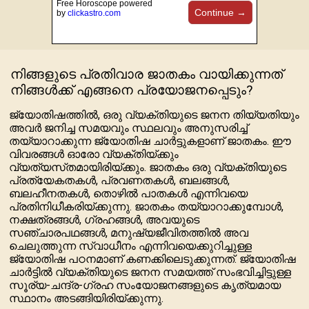
Free Horoscope powered
Continue →
by
clickastro.com
നിങ്ങളുടെ പ്രതിവാര ജാതകം വായിക്കുന്നത്
നിങ്ങൾക്ക് എങ്ങനെ പ്രയോജനപ്പെടും?
ജ്യോതിഷത്തിൽ, ഒരു വ്യക്തിയുടെ ജനന തിയ്യതിയും
അവർ ജനിച്ച സമയവും സ്ഥലവും അനുസരിച്ച്
തയ്യാറാക്കുന്ന ജ്യോതിഷ ചാർട്ടുകളാണ് ജാതകം. ഈ
വിവരങ്ങൾ ഓരോ വ്യക്തിയ്ക്കും
വ്യത്യസ്‌തമായിരിയ്ക്കും. ജാതകം ഒരു വ്യക്തിയുടെ
പ്രത്യേകതകൾ, പ്രവണതകൾ, ബലങ്ങള്‍,
ബലഹീനതകൾ, തൊഴിൽ പാതകള്‍ എന്നിവയെ
പ്രതിനിധീകരിയ്ക്കുന്നു. ജാതകം തയ്യാറാക്കുമ്പോൾ,
നക്ഷത്രങ്ങൾ, ഗ്രഹങ്ങൾ, അവയുടെ
സഞ്ചാരപഥങ്ങൾ, മനുഷ്യജീവിതത്തിൽ അവ
ചെലുത്തുന്ന സ്വാധീനം എന്നിവയെക്കുറിച്ചുള്ള
ജ്യോതിഷ പഠനമാണ് കണക്കിലെടുക്കുന്നത്. ജ്യോതിഷ
ചാർട്ടിൽ വ്യക്തിയുടെ ജനന സമയത്ത് സംഭവിച്ചിട്ടുള്ള
സൂര്യ-ചന്ദ്ര-ഗ്രഹ സംയോജനങ്ങളുടെ കൃത്യമായ
സ്ഥാനം അടങ്ങിയിരിയ്ക്കുന്നു.