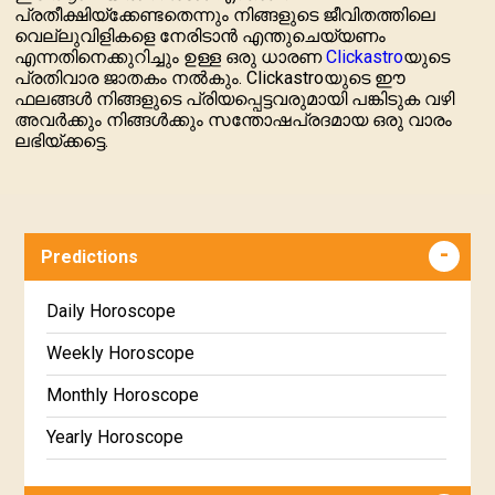
പ്രതീക്ഷിയ്ക്കേണ്ടതെന്നും നിങ്ങളുടെ ജീവിതത്തിലെ
വെല്ലുവിളികളെ നേരിടാൻ എന്തുചെയ്യണം
എന്നതിനെക്കുറിച്ചും ഉള്ള ഒരു ധാരണ
Clickastro
യുടെ
പ്രതിവാര ജാതകം നൽകും. Clickastroയുടെ ഈ
ഫലങ്ങൾ നിങ്ങളുടെ പ്രിയപ്പെട്ടവരുമായി പങ്കിടുക വഴി
അവർക്കും നിങ്ങൾക്കും സന്തോഷപ്രദമായ ഒരു വാരം
ലഭിയ്ക്കട്ടെ.
Predictions
Daily Horoscope
Weekly Horoscope
Monthly Horoscope
Yearly Horoscope