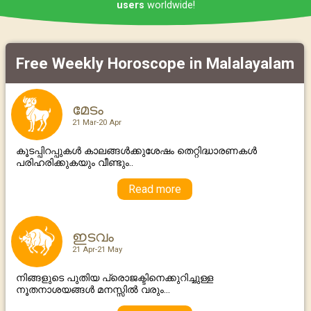
users
worldwide!
Free Weekly Horoscope in Malalayalam
മേടം
21 Mar-20 Apr
കൂടപ്പിറപ്പുകള്‍ കാലങ്ങള്‍ക്കുശേഷം തെറ്റിദ്ധാരണകള്‍
പരിഹരിക്കുകയും വീണ്ടും..
Read more
ഇടവം
21 Apr-21 May
നിങ്ങളുടെ പുതിയ പ്രൊജക്ടിനെക്കുറിച്ചുള്ള
നൂതനാശയങ്ങള്‍ മനസ്സില്‍ വരും...