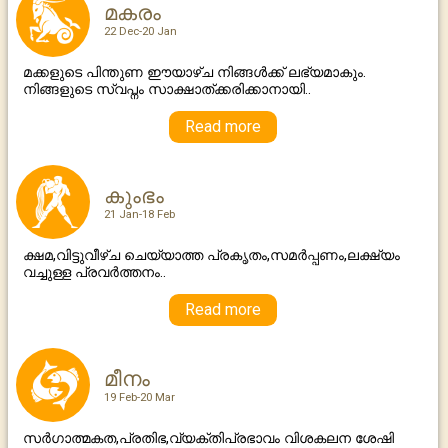
മകരം
22 Dec-20 Jan
മക്കളുടെ പിന്തുണ ഈയാഴ്ച നിങ്ങള്‍ക്ക് ലഭ്യമാകും.
നിങ്ങളുടെ സ്വപ്നം സാക്ഷാത്ക്കരിക്കാനായി..
Read more
കുംഭം
21 Jan-18 Feb
ക്ഷമ,വിട്ടുവീഴ്ച ചെയ്യാത്ത പ്രകൃതം,സമര്‍പ്പണം,ലക്ഷ്യം
വച്ചുള്ള പ്രവര്‍ത്തനം..
Read more
മീനം
19 Feb-20 Mar
സര്‍ഗാത്മകത,പ്രതിഭ,വ്യക്തിപ്രഭാവം വിശകലന ശേഷി