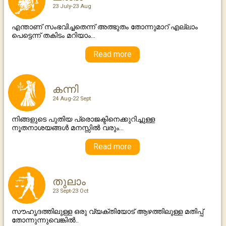
23 July-23 Aug
എന്താണ് സംഭവിച്ചതെന്ന് അത്ഭുതം തോന്നുമാറ് എല്ലാം
പെട്ടെന്ന് തകിടം മറിയാം...
Read more
കന്നി
24 Aug-22 Sept
നിങ്ങളുടെ പുതിയ പ്രൊജക്ടിനെക്കുറിച്ചുള്ള
നൂതനാശയങ്ങള്‍ മനസ്സില്‍ വരും...
Read more
തുലാം
23 Sept-23 Oct
സൗഹൃദത്തിലുള്ള ഒരു വ്യക്തിയോട് ആഴത്തിലുള്ള മതിപ്പ്
തോന്നുന്നുവെങ്കില്‍..