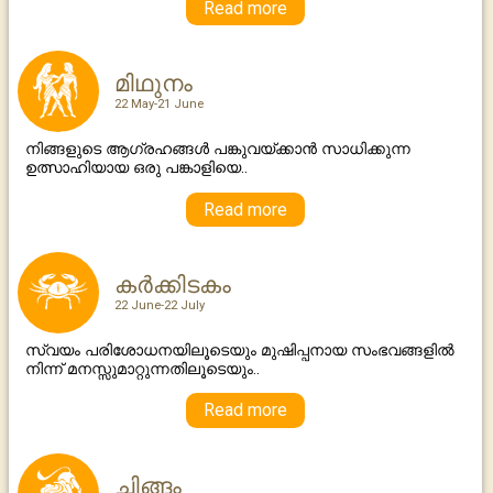
Read more
മിഥുനം
22 May-21 June
നിങ്ങളുടെ ആഗ്രഹങ്ങള്‍ പങ്കുവയ്ക്കാന്‍ സാധിക്കുന്ന
ഉത്സാഹിയായ ഒരു പങ്കാളിയെ..
Read more
കര്‍ക്കിടകം
22 June-22 July
സ്വയം പരിശോധനയിലൂടെയും മുഷിപ്പനായ സംഭവങ്ങളില്‍
നിന്ന് മനസ്സുമാറ്റുന്നതിലൂടെയും..
Read more
ചിങ്ങം