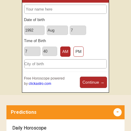
Date of birth
Time of Birth
AM
PM
Free Horoscope powered
Continue →
by
clickastro.com
Predictions
Daily Horoscope