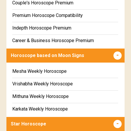
Couple's Horoscope Premium
Free Daily Rashiphal
Premium Horoscope Compatibility
Free Weekly Rashifal
Indepth Horoscope Premium
Free Star Horoscope
Career & Business Horoscope Premium
Free panchanga Predictions
Numerology Premium Report
Horoscope based on Moon Signs
Free Love Compatibility
Marriage Horoscope Premium
Mesha Weekly Horoscope
Free Chinese Horoscope
Premium Gem Recommendation Report
Vrishabha Weekly Horoscope
Free Personal Horoscope
Premium Ugadi Prediction
Mithuna Weekly Horoscope
Free Chinese Compatibility
Premium Yoga Predictions
Karkata Weekly Horoscope
Free Numerology Report
Premium Super Horoscope
Simha Weekly Horoscope
Free Feng Shui
Star Horoscope
Premium Monthly Horoscope