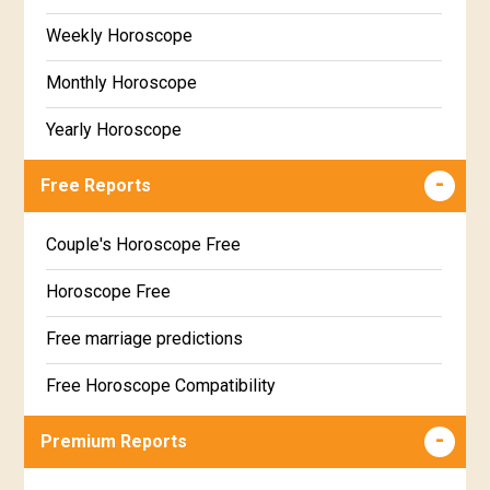
Weekly Horoscope
Monthly Horoscope
Yearly Horoscope
Free Reports
Couple's Horoscope Free
Horoscope Free
Free marriage predictions
Free Horoscope Compatibility
Career & Business Horoscope Free
Premium Reports
Wealth & Fortune Horoscope Free