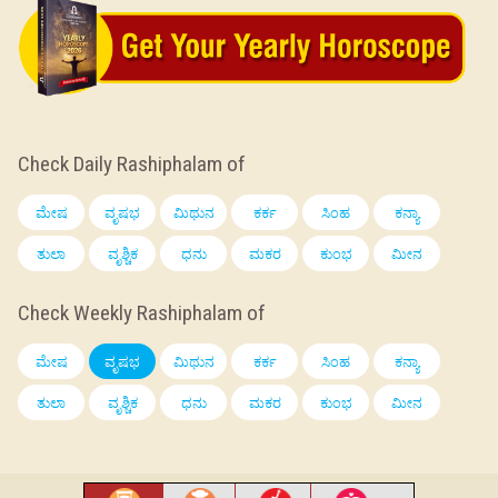
Check Daily Rashiphalam of
ಮೇಷ
ವೃಷಭ
ಮಿಥುನ
ಕರ್ಕ
ಸಿಂಹ
ಕನ್ಯಾ
ತುಲಾ
ವೃಶ್ಚಿಕ
ಧನು
ಮಕರ
ಕುಂಭ
ಮೀನ
Check Weekly Rashiphalam of
ಮೇಷ
ವೃಷಭ
ಮಿಥುನ
ಕರ್ಕ
ಸಿಂಹ
ಕನ್ಯಾ
ತುಲಾ
ವೃಶ್ಚಿಕ
ಧನು
ಮಕರ
ಕುಂಭ
ಮೀನ