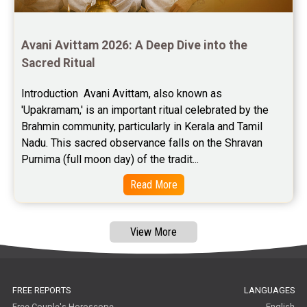
Free Star Horoscope Reviews
Baby Names Reviews
Avani Avittam 2026: A Deep Dive into the 
Sacred Ritual
Free Chinese Horoscope Reviews
Introduction  Avani Avittam, also known as 
Free Chinese Compatibility Reviews
'Upakramam,' is an important ritual celebrated by the 
Brahmin community, particularly in Kerala and Tamil 
Free Feng Shui Reviews
Nadu. This sacred observance falls on the Shravan 
Purnima (full moon day) of the tradit...
Free Panchanga Predictions Reviews
Read More
Astrology Consultancy Reviews
Free Janam Kundali Reviews
View More
Free Astrology Reviews
Free Tamil Jathagam Reviews
FREE REPORTS
LANGUAGES
Free Couple's Horoscope
English