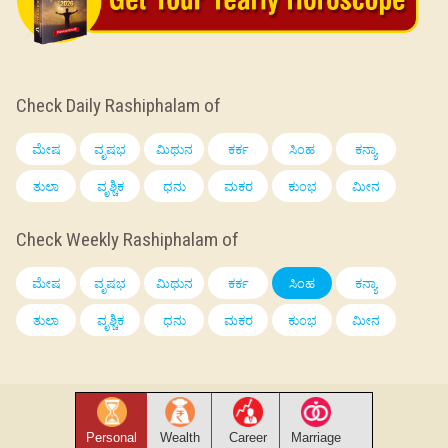
Check Daily Rashiphalam of
ಮೇಷ
ವೃಷಭ
ಮಿಥುನ
ಕರ್ಕ
ಸಿಂಹ
ಕನ್ಯಾ
ತುಲಾ
ವೃಶ್ಚಿಕ
ಧನು
ಮಕರ
ಕುಂಭ
ಮೀನ
Check Weekly Rashiphalam of
ಮೇಷ
ವೃಷಭ
ಮಿಥುನ
ಕರ್ಕ
ಸಿಂಹ
ಕನ್ಯಾ
ತುಲಾ
ವೃಶ್ಚಿಕ
ಧನು
ಮಕರ
ಕುಂಭ
ಮೀನ
Personal
Wealth
Career
Marriage