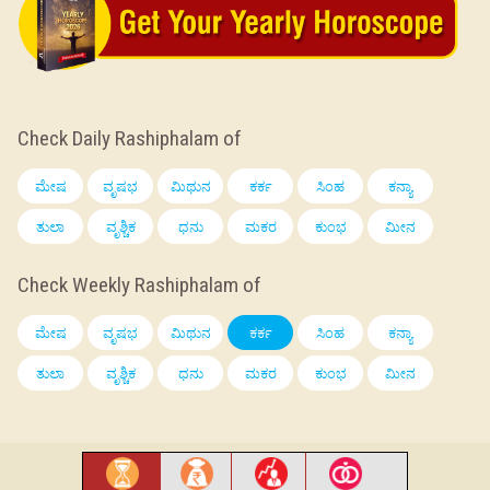
Check Daily Rashiphalam of
ಮೇಷ
ವೃಷಭ
ಮಿಥುನ
ಕರ್ಕ
ಸಿಂಹ
ಕನ್ಯಾ
ತುಲಾ
ವೃಶ್ಚಿಕ
ಧನು
ಮಕರ
ಕುಂಭ
ಮೀನ
Check Weekly Rashiphalam of
ಮೇಷ
ವೃಷಭ
ಮಿಥುನ
ಕರ್ಕ
ಸಿಂಹ
ಕನ್ಯಾ
ತುಲಾ
ವೃಶ್ಚಿಕ
ಧನು
ಮಕರ
ಕುಂಭ
ಮೀನ