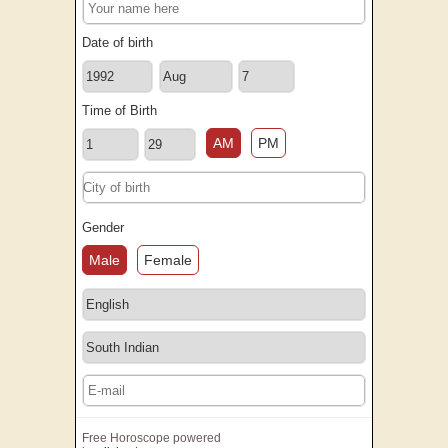
Date of birth
Time of Birth
AM
PM
Gender
Male
Female
Free Horoscope powered