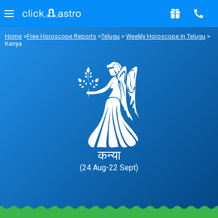
Home
>
Free Horoscope Reports
>
Telugu
>
Weekly Horoscope In Telugu
>
Kanya
कन्या
(24 Aug-22 Sept)