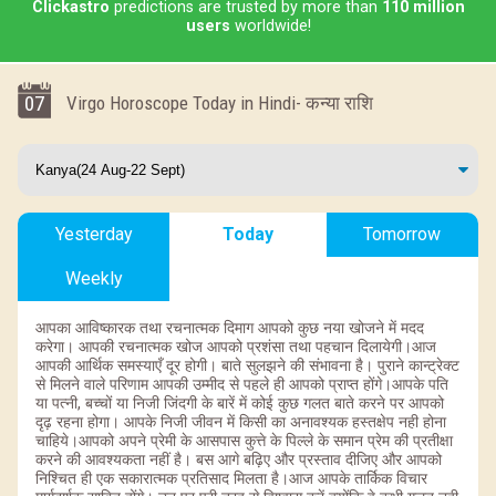
Clickastro
predictions are trusted by more than
110 million
users
worldwide!
07
Virgo Horoscope Today in Hindi- कन्या राशि
Yesterday
Today
Tomorrow
Weekly
आपका आविष्कारक तथा रचनात्मक दिमाग आपको कुछ नया खोजने में मदद
करेगा। आपकी रचनात्मक खोज आपको प्रशंसा तथा पहचान दिलायेगी।आज
आपकी आर्थिक समस्याएँ दूर होगी। बाते सुलझने की संभावना है। पुराने कान्ट्रेक्ट
से मिलने वाले परिणाम आपकी उम्मीद से पहले ही आपको प्राप्त होंगे।आपके पति
या पत्नी, बच्चों या निजी जिंदगी के बारें में कोई कुछ गलत बाते करने पर आपको
दृढ़ रहना होगा। आपके निजी जीवन में किसी का अनावश्यक हस्तक्षेप नही होना
चाहिये।आपको अपने प्रेमी के आसपास कुत्ते के पिल्ले के समान प्रेम की प्रतीक्षा
करने की आवश्यकता नहीं है। बस आगे बढ़िए और प्रस्ताव दीजिए और आपको
निश्चित ही एक सकारात्मक प्रतिसाद मिलता है।आज आपके तार्किक विचार