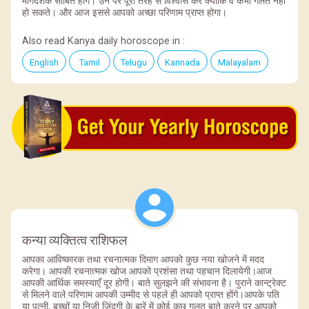
मार्गदर्शक साबित होंगे। उन पर पूरी तरह से विश्वास करें क्योंकि वे कभी गलत नही
हो सकते। और आज इससे आपको अच्छा परिणाम प्राप्त होगा।
Also read Kanya daily horoscope in :
English
Tamil
Telugu
Kannada
Malayalam
कन्या व्यक्तित्व राशिफल
आपका आविष्कारक तथा रचनात्मक दिमाग आपको कुछ नया खोजने में मदद
करेगा। आपकी रचनात्मक खोज आपको प्रशंसा तथा पहचान दिलायेगी।आज
आपकी आर्थिक समस्याएँ दूर होगी। बाते सुलझने की संभावना है। पुराने कान्ट्रेक्ट
से मिलने वाले परिणाम आपकी उम्मीद से पहले ही आपको प्राप्त होंगे।आपके पति
या पत्नी, बच्चों या निजी जिंदगी के बारें में कोई कुछ गलत बाते करने पर आपको