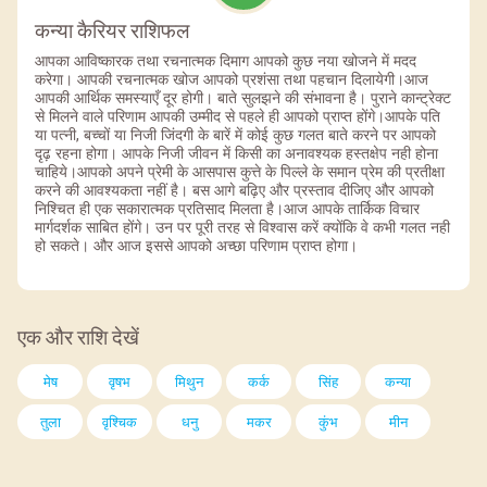
कन्या कैरियर राशिफल
आपका आविष्कारक तथा रचनात्मक दिमाग आपको कुछ नया खोजने में मदद
करेगा। आपकी रचनात्मक खोज आपको प्रशंसा तथा पहचान दिलायेगी।आज
आपकी आर्थिक समस्याएँ दूर होगी। बाते सुलझने की संभावना है। पुराने कान्ट्रेक्ट
से मिलने वाले परिणाम आपकी उम्मीद से पहले ही आपको प्राप्त होंगे।आपके पति
या पत्नी, बच्चों या निजी जिंदगी के बारें में कोई कुछ गलत बाते करने पर आपको
दृढ़ रहना होगा। आपके निजी जीवन में किसी का अनावश्यक हस्तक्षेप नही होना
चाहिये।आपको अपने प्रेमी के आसपास कुत्ते के पिल्ले के समान प्रेम की प्रतीक्षा
करने की आवश्यकता नहीं है। बस आगे बढ़िए और प्रस्ताव दीजिए और आपको
निश्चित ही एक सकारात्मक प्रतिसाद मिलता है।आज आपके तार्किक विचार
मार्गदर्शक साबित होंगे। उन पर पूरी तरह से विश्वास करें क्योंकि वे कभी गलत नही
हो सकते। और आज इससे आपको अच्छा परिणाम प्राप्त होगा।
एक और राशि देखें
मेष
वृषभ
मिथुन
कर्क
सिंह
कन्या
तुला
वृश्चिक
धनु
मकर
कुंभ
मीन