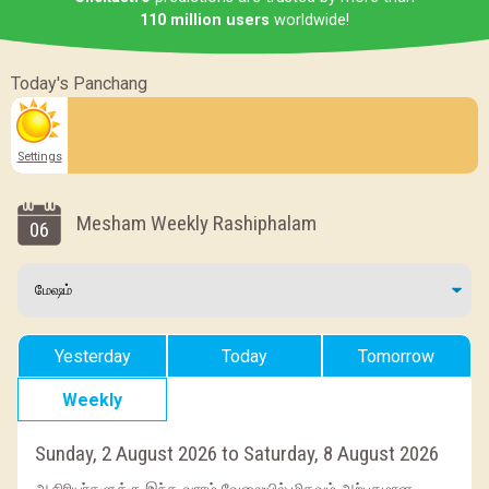
110 million users
worldwide!
Today's Panchang
Settings
Mesham Weekly Rashiphalam
06
Yesterday
Today
Tomorrow
Weekly
Sunday, 2 August 2026 to Saturday, 8 August 2026