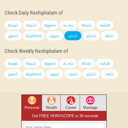
Check Daily Rashiphalam of
மேஷம்
ரிஷபம்
மிதுனம்
கடகம்
சிம்மம்
கன்னி
துலாம்
விருச்சிகம்
தனுசு
மகரம்
கும்பம்
மீனம்
Check Weekly Rashiphalam of
மேஷம்
ரிஷபம்
மிதுனம்
கடகம்
சிம்மம்
கன்னி
துலாம்
விருச்சிகம்
தனுசு
மகரம்
கும்பம்
மீனம்
Personal
Wealth
Career
Marriage
Get FREE HOROSCOPE in 30 seconds