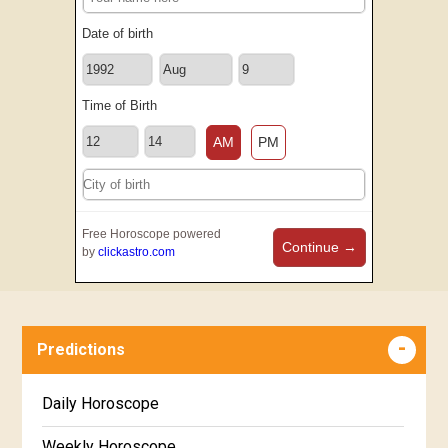
Date of birth
Time of Birth
AM
PM
Free Horoscope powered
Continue →
by
clickastro.com
Predictions
Daily Horoscope
Weekly Horoscope