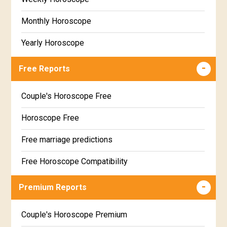
Monthly Horoscope
Yearly Horoscope
Free Reports
Couple's Horoscope Free
Horoscope Free
Free marriage predictions
Free Horoscope Compatibility
Career & Business Horoscope Free
Premium Reports
Wealth & Fortune Horoscope Free
Couple's Horoscope Premium
Free Daily Rashiphal