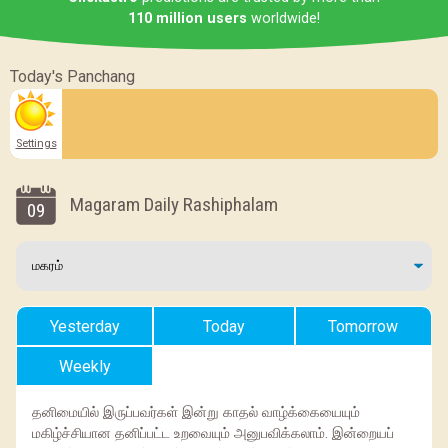
110 million users
worldwide!
Today's Panchang
Settings
Magaram Daily Rashiphalam
09
Yesterday
Today
Tomorrow
Weekly
தனிமையில் இருப்பவர்கள் இன்று காதல் வாழ்க்கையையும்
மகிழ்ச்சியான தனிப்பட்ட உறவையும் அனுபவிக்கலாம். இன்றையப்