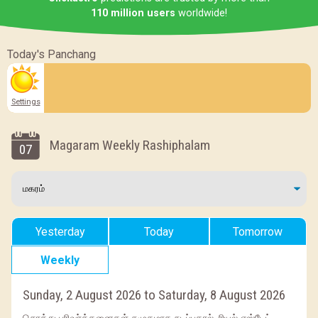
110 million users
worldwide!
Today's Panchang
Settings
Magaram Weekly Rashiphalam
07
Yesterday
Today
Tomorrow
Weekly
Sunday, 2 August 2026 to Saturday, 8 August 2026