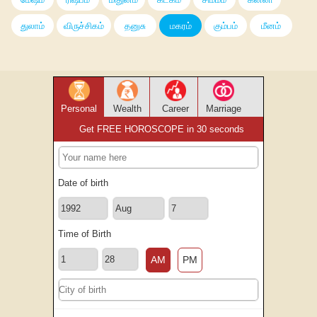
துலாம்
விருச்சிகம்
தனுசு
மகரம்
கும்பம்
மீனம்
Personal
Wealth
Career
Marriage
Get FREE HOROSCOPE in 30 seconds
Date of birth
Time of Birth
AM
PM