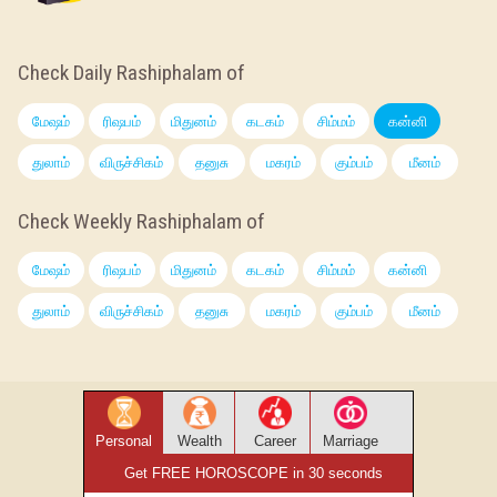
Check Daily Rashiphalam of
மேஷம்
ரிஷபம்
மிதுனம்
கடகம்
சிம்மம்
கன்னி
துலாம்
விருச்சிகம்
தனுசு
மகரம்
கும்பம்
மீனம்
Check Weekly Rashiphalam of
மேஷம்
ரிஷபம்
மிதுனம்
கடகம்
சிம்மம்
கன்னி
துலாம்
விருச்சிகம்
தனுசு
மகரம்
கும்பம்
மீனம்
Personal
Wealth
Career
Marriage
Get FREE HOROSCOPE in 30 seconds