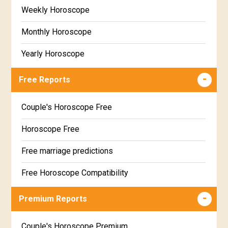
Weekly Horoscope
Monthly Horoscope
Yearly Horoscope
Free Reports
Couple's Horoscope Free
Horoscope Free
Free marriage predictions
Free Horoscope Compatibility
Career & Business Horoscope Free
Premium Reports
Wealth & Fortune Horoscope Free
Couple's Horoscope Premium