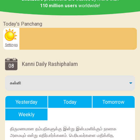
110 million users
worldwide!
Today's Panchang
Settings
Kanni Daily Rashiphalam
08
Yesterday
Today
Tomorrow
Weekly
திருமணமான தம்பதிகளுக்கு இன்று இன்பமளிக்கும் நாளாக
அமையும் என்று எதிர்பார்க்கலாம். பெரியவர்களை மதிக்கிற,