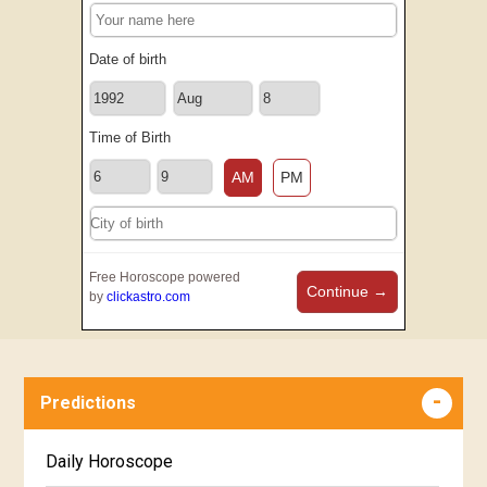
Date of birth
Time of Birth
AM
PM
Free Horoscope powered
Continue →
by
clickastro.com
Predictions
Daily Horoscope