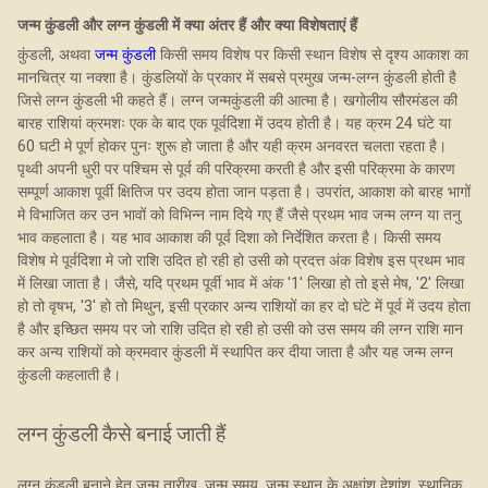
जन्म कुंडली और लग्न कुंडली में क्या अंतर हैं और क्या विशेषताएं हैं
कुंडली, अथवा
जन्म कुंडली
किसी समय विशेष पर किसी स्थान विशेष से दृश्य आकाश का
मानचित्र या नक्शा है। कुंडलियों के प्रकार में सबसे प्रमुख जन्म-लग्न कुंडली होती है
जिसे लग्न कुंडली भी कहते हैं। लग्न जन्मकुंडली की आत्मा है। खगोलीय सौरमंडल की
बारह राशियां क्रमशः एक के बाद एक पूर्वदिशा में उदय होती है। यह क्रम 24 घंटे या
60 घटी मे पूर्ण होकर पुनः शुरू हो जाता है और यही क्रम अनवरत चलता रहता है।
पृथ्वी अपनी धुरी पर पश्चिम से पूर्व की परिक्रमा करती है और इसी परिक्रमा के कारण
सम्पूर्ण आकाश पूर्वी क्षितिज पर उदय होता जान पड़ता है। उपरांत, आकाश को बारह भागों
मे विभाजित कर उन भावों को विभिन्न नाम दिये गए हैं जैसे प्रथम भाव जन्म लग्न या तनु
भाव कहलाता है। यह भाव आकाश की पूर्व दिशा को निर्देशित करता है। किसी समय
विशेष मे पूर्वदिशा मे जो राशि उदित हो रही हो उसी को प्रदत्त अंक विशेष इस प्रथम भाव
में लिखा जाता है। जैसे, यदि प्रथम पूर्वी भाव में अंक '1' लिखा हो तो इसे मेष, '2' लिखा
हो तो वृषभ, '3' हो तो मिथुन, इसी प्रकार अन्य राशियों का हर दो घंटे में पूर्व में उदय होता
है और इच्छित समय पर जो राशि उदित हो रही हो उसी को उस समय की लग्न राशि मान
कर अन्य राशियों को क्रमवार कुंडली में स्थापित कर दीया जाता है और यह जन्म लग्न
कुंडली कहलाती है।
लग्न कुंडली कैसे बनाई जाती हैं
लग्न कुंडली बनाने हेतु जन्म तारीख, जन्म समय, जन्म स्थान के अक्षांश देशांश, स्थानिक