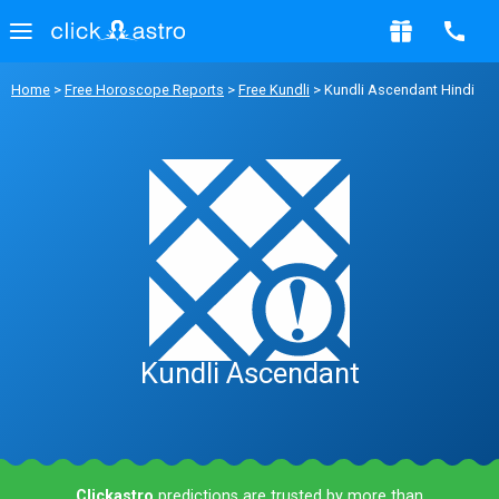
Home
>
Free Horoscope Reports
>
Free Kundli
> Kundli Ascendant Hindi
Kundli Ascendant
Clickastro
predictions are trusted by more than