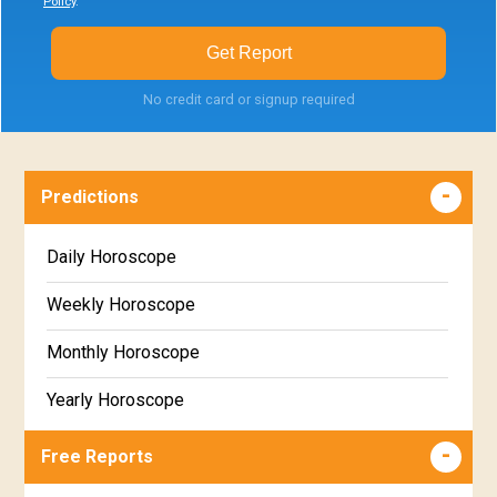
Policy
.
Get Report
No credit card or signup required
Predictions
Daily Horoscope
Weekly Horoscope
Monthly Horoscope
Yearly Horoscope
Free Reports