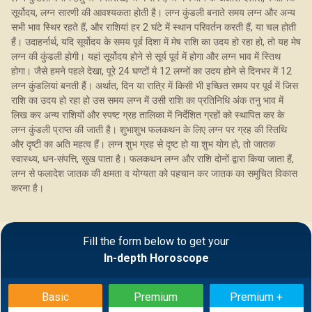
सूर्योदय, लग्न सारणी की आवश्यकता होती है। लग्न कुंडली बनाते समय लग्न और अन्य
सभी भाव स्थिर रहते हैं, और राशियां हर 2 घंटे में स्थान परिवर्तन करती हैं, या चल होती
हैं। उदाहर्नार्थ, यदि सूर्योदय के समय पूर्व दिशा में मेष राशि का उदय हो रहा हो, तो यह मेष
लग्न की कुंडली होगी। यहां सूर्योदय होने से सूर्य पूर्व में होगा और लग्न भाव में स्तिथ
होगा। जैसे हमने पहले देखा, पूरे 24 घण्टों मे 12 लग्नों का उदय होने से दिनभर में 12
लग्न कुंडलियां बनती हैं। अर्थात, दिन या रात्रि में किसी भी इच्छित समय पर पूर्व में जिस
राशि का उदय हो रहा हो उस समय लग्न में उसी राशि का प्रतिनिधि अंक तनु भाव में
लिख कर अन्य राशियों और स्पष्ट ग्रह तालिका में निर्देशित ग्रहों को स्थापित कर के
लग्न कुंडली प्राप्त की जाती है। शुभाशुभ फलकथन के लिए लग्न पर ग्रह की स्तिथि
और दृष्टी का अति महत्व हैं। लग्न शुभ ग्रह से दृष्ट हो या शुभ योग हो, तो जातक
स्वास्थ्य, धन-संपत्ति, सुख पाता है। फलकथन लग्न और राशि दोनों द्वारा किया जाता हैं,
लग्न से फलादेश जातक की क्षमता व योग्यता को पहचान कर जातक का समुचित विकास
करना है।
Fill the form below to get your
In-depth Horoscope
Basic
Premium
Premium +