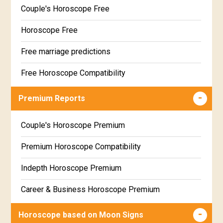
Couple's Horoscope Free
Horoscope Free
Free marriage predictions
Free Horoscope Compatibility
Career & Business Horoscope Free
Premium Reports
Wealth & Fortune Horoscope Free
Couple's Horoscope Premium
Free Daily Rashiphal
Premium Horoscope Compatibility
Free Weekly Rashifal
Indepth Horoscope Premium
Free Star Horoscope
Career & Business Horoscope Premium
Free panchanga Predictions
Numerology Premium Report
Horoscope based on Moon Signs
Free Love Compatibility