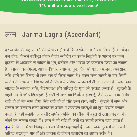
110 million users
worldwide!
लग्न - Janma Lagna (Ascendant)
हर व्यक्ति की यह जानने की जिज्ञासा होती हैं कि उसके भाग्य में क्या लिखा है, भाग्योदय
कब होगा, जिससे वशीभूत होकर वेदांग ज्योतिष या उनके सिद्धांतो के आधार पर जन्म
कुंडली के अध्ययन से जीवन के भूत, वर्तमान और भविष्य का फलादेश किया जा सकता
है। जातक का रंगरूप, आचार-विचार, स्वाभाव, गुण, दोष, योग्यता, सफलता, व्यवसाय,
रुचि आदि का विचार भी लग्न भाव से किया जाता है। मात्र लग्न जानने के बाद किसी
व्यक्ति के स्वभाव व विशेषताओं के विषय में संक्षिप्त जानकारी दी जा सकती है। लग्न भाव
जातक के स्वभाव, रुचि, विशेषताओ और चरित्र के गुणों को प्रकट करता है। कुंडली के
पहले भाव में जो राशि पड़ती है उसी से लग्न का निर्धारण होता है, जैसे प्रथम भाव में मेष
राशि हो तो मेष लग्न होगा, सिंह राशि हो तो सिंह लग्न होगा, आदि। कुंडली में लग्न और
लग्नेश का बलवान होना जातक के जीवन में उपरोक्त पहलुओं की शुभ स्थिति प्रदान
करता है, वही बलहीन लग्न और लग्नेश व्यक्ति को जीवन में बहुत से उतार-चढ़ाव और
संघर्ष का सामना कराते हैं। लग्न में जो राशि हैं, उसी का स्वामी लग्नेश कहा जाता हैं।
कुंडली मिलान
में भी विवाह लग्न का विचार महत्वपूर्ण हैं। लग्न जन्म कुंडली का सबसे
अधिक महत्वपूर्ण भाग हैं और जातक के जीवन फलादेश का आधार स्तंभ है।