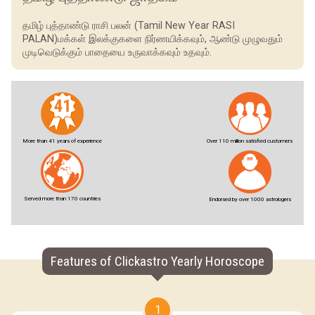
தமிழ் புத்தாண்டு ராசி பலன் (Tamil New Year RASI
PALAN)மக்கள் இலக்குகளை நிர்ணயிக்கவும், ஆண்டு முழுவதும்
முடிவெடுக்கும் பாதையை உருவாக்கவும் உதவும்.
More than 41 years of experience
Over 110 million satisfied customers
Served more than 170 countries
Endorsed by over 1000 astrologers
Features of Clickastro Yearly Horoscope
1