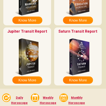
Know More
Know More
Jupiter Transit Report
Saturn Transit Report
Know More
Know More
Daily
Weekly
Monthly
Horoscope
Horoscope
Horoscope