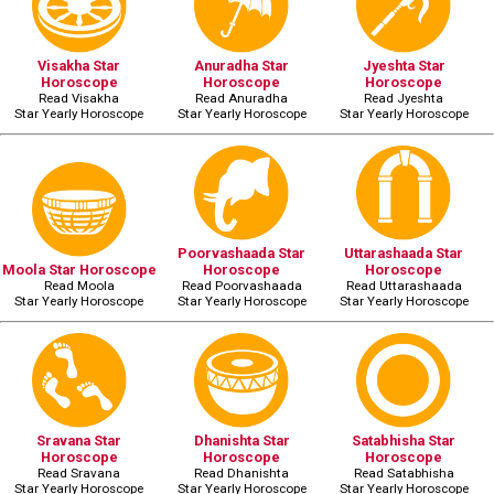
Visakha Star
Anuradha Star
Jyeshta Star
Horoscope
Horoscope
Horoscope
Read Visakha
Read Anuradha
Read Jyeshta
Star Yearly Horoscope
Star Yearly Horoscope
Star Yearly Horoscope
Poorvashaada Star
Uttarashaada Star
Moola Star Horoscope
Horoscope
Horoscope
Read Moola
Read Poorvashaada
Read Uttarashaada
Star Yearly Horoscope
Star Yearly Horoscope
Star Yearly Horoscope
Sravana Star
Dhanishta Star
Satabhisha Star
Horoscope
Horoscope
Horoscope
Read Sravana
Read Dhanishta
Read Satabhisha
Star Yearly Horoscope
Star Yearly Horoscope
Star Yearly Horoscope