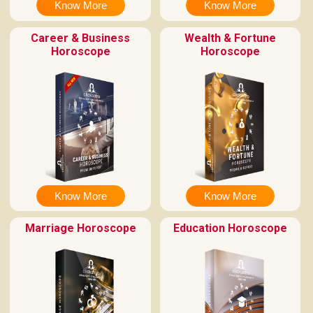
Know More
Know More
Career & Business
Wealth & Fortune
Horoscope
Horoscope
Know More
Know More
Marriage Horoscope
Education Horoscope