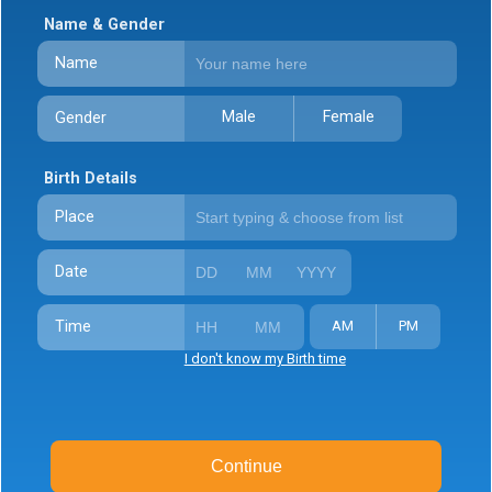
Name & Gender
Name
Male
Female
Gender
Birth Details
Place
Date
Time
AM
PM
I don't know my Birth time
Continue