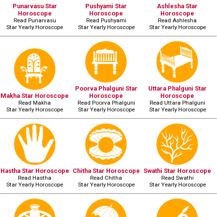
Punarvasu Star
Pushyami Star
Ashlesha Star
Horoscope
Horoscope
Horoscope
Read Punarvasu
Read Pushyami
Read Ashlesha
Star Yearly Horoscope
Star Yearly Horoscope
Star Yearly Horoscope
Poorva Phalguni Star
Uttara Phalguni Star
Makha Star Horoscope
Horoscope
Horoscope
Read Makha
Read Poorva Phalguni
Read Uttara Phalguni
Star Yearly Horoscope
Star Yearly Horoscope
Star Yearly Horoscope
Hastha Star Horoscope
Chitha Star Horoscope
Swathi Star Horoscope
Read Hastha
Read Chitha
Read Swathi
Star Yearly Horoscope
Star Yearly Horoscope
Star Yearly Horoscope