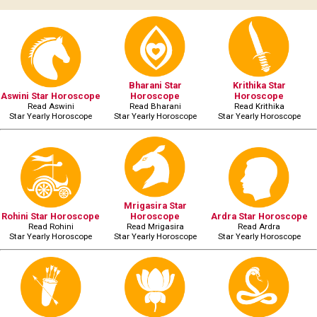
Bharani Star
Krithika Star
Aswini Star Horoscope
Horoscope
Horoscope
Read Aswini
Read Bharani
Read Krithika
Star Yearly Horoscope
Star Yearly Horoscope
Star Yearly Horoscope
Mrigasira Star
Rohini Star Horoscope
Horoscope
Ardra Star Horoscope
Read Rohini
Read Mrigasira
Read Ardra
Star Yearly Horoscope
Star Yearly Horoscope
Star Yearly Horoscope