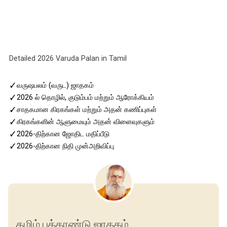
Detailed 2026 Varuda Palan in Tamil
✓
வருஷபலம் (வருட) ஜாதகம்
✓
2026 ல் தொழில், குடும்பம் மற்றும் ஆரோக்கியம்
✓
சாதகமான கிரகங்கள் மற்றும் அதன் கணிப்புகள்
✓
கிரகங்களின் ஆளுமையும் அதன் விளைவுகளும்
✓
2026-திற்கான ஜோதிட மதிப்பீடு
✓
2026-திற்கான நிதி முன்அறிவிப்பு
தமிழ் புத்தாண்டு ஜாதகம்