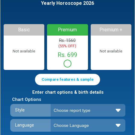
Yearly Horoscope 2026
Basic
Premium
Premium +
Rs. 1560
(55% OFF)
Not available
Not available
Rs. 699
Compare features & sample
Enter chart options & birth details
Chart Options
Style
Language