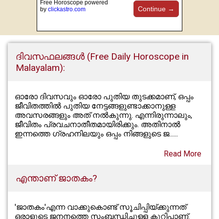
Free Horoscope powered
Continue →
by
clickastro.com
ദിവസഫലങ്ങൾ (Free Daily Horoscope in
Malayalam):
ഓരോ ദിവസവും ഓരോ പുതിയ തുടക്കമാണ്, ഒപ്പം
ജീവിതത്തിൽ പുതിയ നേട്ടങ്ങളുണ്ടാക്കാനുള്ള
അവസരങ്ങളും അത് നൽകുന്നു. എന്നിരുന്നാലും,
ജീവിതം പ്രവചനാതീതമായിരിക്കും. അതിനാൽ
ഇന്നത്തെ ഗ്രഹനിലയും ഒപ്പം നിങ്ങളുടെ ജ......
Read More
എന്താണ് ജാതകം?
'ജാതകം'എന്ന വാക്കുകൊണ്ട് സൂചിപ്പിയ്ക്കുന്നത്
ഒരാളുടെ ജനനത്തെ സംബന്ധിച്ചുള്ള കുറിപ്പാണ്.