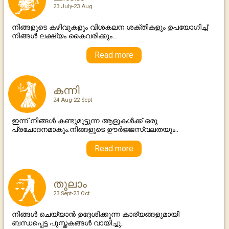
23 July-23 Aug
നിങ്ങളുടെ കഴിവുകളും വിശകലന ശക്തികളും ഉപയോഗിച്ച്
നിങ്ങൾ ലക്ഷ്യം കൈവരിക്കും...
Read more
കന്നി
24 Aug-22 Sept
ഇന്ന് നിങ്ങൾ കണ്ടുമുട്ടുന്ന ആളുകൾക്ക് ഒരു
പ്രചോദനമാകും.നിങ്ങളുടെ ഊർജ്ജസ്വലതയും..
Read more
തുലാം
23 Sept-23 Oct
നിങ്ങൾ ചെയ്യാൻ ഉദ്ദേശിക്കുന്ന കാര്യങ്ങളുമായി
ബന്ധപ്പെട്ട പുസ്തകങ്ങള്‍ വായിച്ചു..