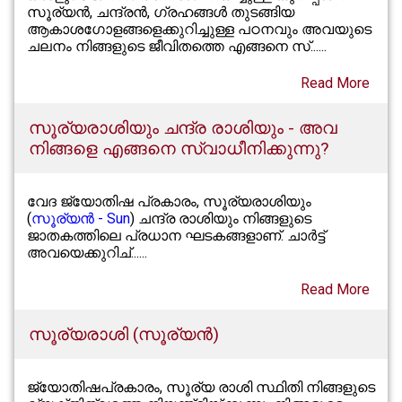
സൂര്യൻ, ചന്ദ്രൻ, ഗ്രഹങ്ങൾ തുടങ്ങിയ
ആകാശഗോളങ്ങളെക്കുറിച്ചുള്ള പഠനവും അവയുടെ
ചലനം നിങ്ങളുടെ ജീവിതത്തെ എങ്ങനെ സ്......
Read More
സൂര്യരാശിയും ചന്ദ്ര രാശിയും - അവ
നിങ്ങളെ എങ്ങനെ സ്വാധീനിക്കുന്നു?
വേദ ജ്യോതിഷ പ്രകാരം, സൂര്യരാശിയും
(
സൂര്യന്‍ - Sun
) ചന്ദ്ര രാശിയും നിങ്ങളുടെ
ജാതകത്തിലെ പ്രധാന ഘടകങ്ങളാണ്. ചാർട്ട്
അവയെക്കുറിച്......
Read More
സൂര്യരാശി (സൂര്യൻ)
ജ്യോതിഷപ്രകാരം, സൂര്യ രാശി സ്ഥിതി നിങ്ങളുടെ