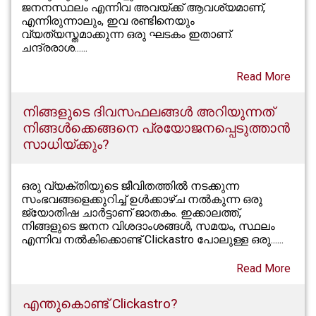
ജനനസ്ഥലം എന്നിവ അവയ്ക്ക് ആവശ്യമാണ്,
എന്നിരുന്നാലും, ഇവ രണ്ടിനെയും
വ്യത്യസ്തമാക്കുന്ന ഒരു ഘടകം ഇതാണ്.
ചന്ദ്രരാശ......
Read More
നിങ്ങളുടെ ദിവസഫലങ്ങൾ അറിയുന്നത്
നിങ്ങൾക്കെങ്ങനെ പ്രയോജനപ്പെടുത്താൻ
സാധിയ്ക്കും?
ഒരു വ്യക്തിയുടെ ജീവിതത്തിൽ നടക്കുന്ന
സംഭവങ്ങളെക്കുറിച്ച് ഉൾക്കാഴ്ച നൽകുന്ന ഒരു
ജ്യോതിഷ ചാർട്ടാണ് ജാതകം. ഇക്കാലത്ത്,
നിങ്ങളുടെ ജനന വിശദാംശങ്ങൾ, സമയം, സ്ഥലം
എന്നിവ നൽകിക്കൊണ്ട് Clickastro പോലുള്ള ഒരു......
Read More
എന്തുകൊണ്ട് Clickastro?