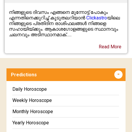
നിങ്ങളുടെ ദിവസം എങ്ങനെ മുന്നോട്ട് പോകും
എന്നതിനെക്കുറിച്ച് കൂടുതലറിയാൻ
Clickastro
യിലെ
നിങ്ങളുടെ പ്രതിദിന രാശിഫലങ്ങൾ നിങ്ങളെ
സഹായിയ്ക്കും. ആകാശഗോളങ്ങളുടെ സ്ഥാനവും
ചലനവും അടിസ്ഥാനമാക്......
Read More
Predictions
Daily Horoscope
Weekly Horoscope
Monthly Horoscope
Yearly Horoscope