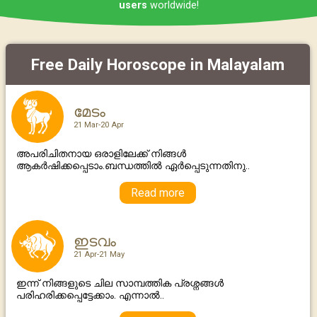
users
worldwide!
Free Daily Horoscope in Malayalam
മേടം
21 Mar-20 Apr
അപരിചിതനായ ഒരാളിലേക്ക് നിങ്ങൾ
ആകർഷിക്കപ്പെടാം.ബന്ധത്തില്‍ ഏര്‍പ്പെടുന്നതിനു..
Read more
ഇടവം
21 Apr-21 May
ഇന്ന് നിങ്ങളുടെ ചില സാമ്പത്തിക പ്രശ്നങ്ങൾ
പരിഹരിക്കപ്പെട്ടേക്കാം. എന്നാല്‍..