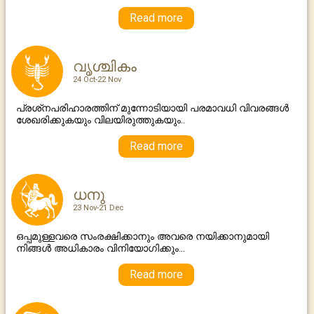
Read more
വൃശ്ചികം
24 Oct-22 Nov
പ്രശ്‌നപരിഹാരത്തിന് മുന്നോടിയായി പരമാവധി വിവരങ്ങള്‍
ശേഖരിക്കുകയും വിലയിരുത്തുകയും..
Read more
ധനു
23 Nov-21 Dec
ഒപ്പമുള്ളവരെ സംരക്ഷിക്കാനും അവരെ നയിക്കാനുമായി
നിങ്ങള്‍ അധികാരം വിനിയോഗിക്കും...
Read more