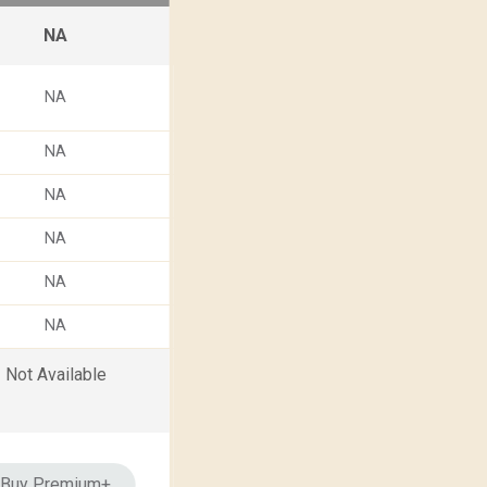
NA
NA
NA
NA
NA
NA
NA
Not Available
Buy Premium+