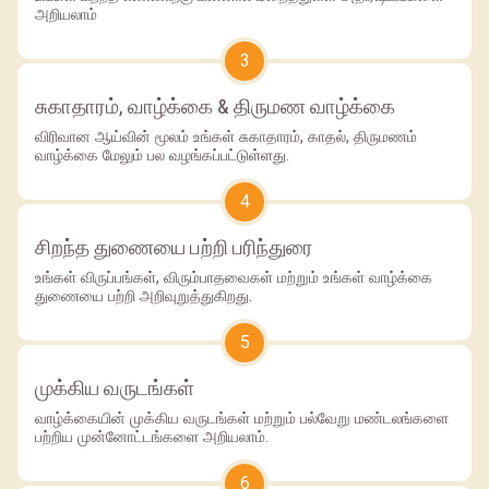
அறியலாம்
3
சுகாதாரம், வாழ்க்கை & திருமண வாழ்க்கை
விரிவான ஆய்வின் மூலம் உங்கள் சுகாதாரம், காதல், திருமணம்
வாழ்க்கை மேலும் பல வழங்கப்பட்டுள்ளது.
4
சிறந்த துணையை பற்றி பரிந்துரை
உங்கள் விருப்பங்கள், விரும்பாதவைகள் மற்றும் உங்கள் வாழ்க்கை
துணையை பற்றி அறிவுறுத்துகிறது.
5
முக்கிய வருடங்கள்
வாழ்க்கையின் முக்கிய வருடங்கள் மற்றும் பல்வேறு மண்டலங்களை
பற்றிய முன்னோட்டங்களை அறியலாம்.
6