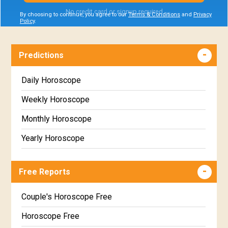
No credit card or signup required
By choosing to continue, you agree to our
Terms & Conditions
and
Privacy
Policy
.
Predictions
Daily Horoscope
Weekly Horoscope
Monthly Horoscope
Yearly Horoscope
Free Reports
Couple's Horoscope Free
Horoscope Free