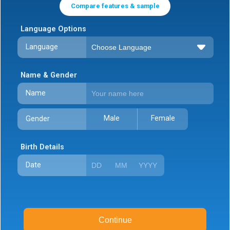
Compare features & sample
Language Options
Language
Name & Gender
Name
Male
Female
Gender
Birth Details
Date
Continue