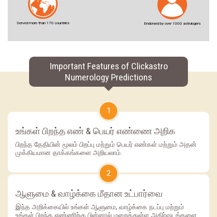
Served more than 170 countries
Endorsed by over 1000 astrologers
Important Features of Clickastro
Numerology Predictions
1
உங்கள் பிறந்த எண் & பெயர் எண்ணை அறிக
பிறந்த தேதியின் மூலம் பிறப்பு மற்றும் பெயர் எண்கள் மற்றும் அதன்
முக்கியமான தாக்கங்களை அறியலாம்.
2
ஆளுமை & வாழ்க்கை மீதான உட்பார்வை
இந்த அறிக்கையில் உங்கள் ஆளுமை, வாழ்க்கை நடப்பு மற்றும்
உங்கள் பிறந்த எண்ணிற்கு பின்னால் மறைத்துள்ள அதிர்ஷடங்களை