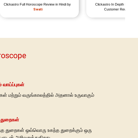
Clickastro Full Horoscope Review in Hindi by 
Clickastro In Depth Horosco
Swati
Customer Review by 
oroscope
் வாய்ப்புகள்
புகள் மற்றும் வருங்காலத்தில் அதனால் உருவாகும்
்த துறைகள்
்த துறைகள் ஒவ்வொரு உகந்த துறைக்கும் ஒரு
ளுடன் அறிவுறுத்துகிறது.