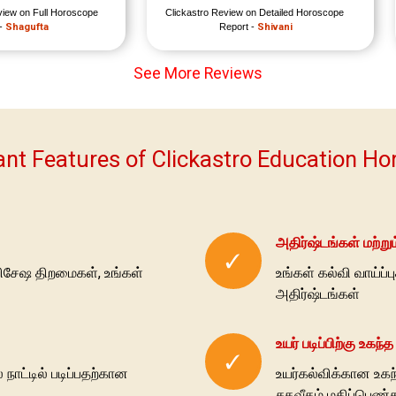
view on Full Horoscope 
Clickastro Review on Detailed Horoscope 
- 
Shagufta
Report - 
Shivani
See More Reviews
nt Features of Clickastro Education H
அதிர்ஷ்டங்கள் மற்றும
✓
 விசேஷ திறமைகள், உங்கள்
உங்கள் கல்வி வாய்ப்
அதிர்ஷ்டங்கள்
உயர் படிப்பிற்கு உகந
✓
ாட்டில் படிப்பதற்கான
உயர்கல்விக்கான உகந
சதவீதம் மதிப்பெண்க