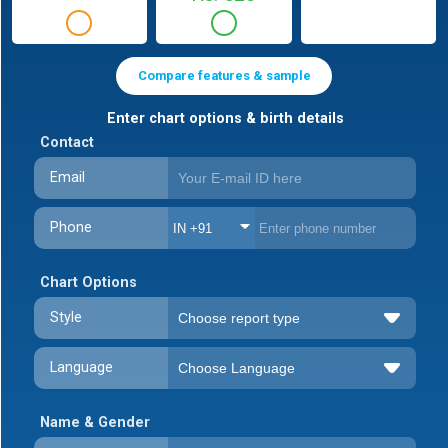
Compare features & sample
Enter chart options & birth details
Contact
Email
Phone
IN +91
Chart Options
Style
Language
Name & Gender