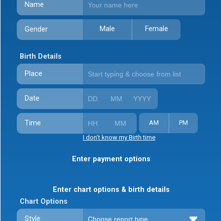
Name
Male
Female
Gender
Birth Details
Place
Date
Time
AM
PM
I don't know my Birth time
Enter payment options
Enter chart options & birth details
Chart Options
Style