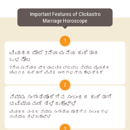
Important Features of Clickastro
Marriage Horoscope
1
ವಿವಾಹದ ಮೇಲೆ 7ನೆಯ ಮನೆಯ ಕುರಿತಾದ
ಒಳನೋಟ
7ನೆಯ ಮನೆಯಿಂದ ಪ್ರಭಾವಬೀರಲ್ಪಟ್ಟ ನಿಮ್ಮ ವೈವಾಹಿಕ
ಜೀವನದ ಕುರಿತಾಗಿ ವಿವಿಧ ಅಂಶಗಳನ್ನು ಹೇಳುತ್ತದೆ.
2
ನಿಮ್ಮ ಸಂಗಾತಿಯೊಂದಿಗಿನ ಸಂಬಂಧದ ಕುರಿತಾಗಿ
ಭವಿಷ್ಯನುಡಿ ತಿಳಿದುಕೊಳ್ಳಿ
ವಿವಾಹದ ನಂತರ ನಿಮ್ಮ ಸಂಗಾತಿಯ ಜೊತೆಗಿನ ಸಂಬಂಧಗಳ
ಭವಿಷ್ಯ ತಿಳಿದುಕೊಳ್ಳಿ
3