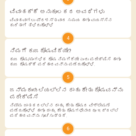
ವಿವಾಹಕ್ಕೆ ಅನುಕೂಲಕರ ಅವಧಿಗಳು
ವಿವಾಹವಾಗಲು ಪ್ರಶಸ್ತವಾದ ಸಮಯ ಹಾಗೂ ವಯಸ್ಸಿನ
ಕುರಿತಾಗಿ ತಿಳಿದುಕೊಳ್ಳಿ
4
ನಿಮಗೆ ಕುಜದೋಷವಿದೆಯೇ?
ಕುಜ ದೋಷ/ಮಂಗಳಿಕ ದೋಷ ನಿಮಗಿದೆಯೇ ಎಂದು ಪರೀಕ್ಷಿಸಿ ಹಾಗೂ
ಕುಜ ದೋಷಕ್ಕೆ ಪರಿಹಾರವನ್ನು ಪಡೆದುಕೊಳ್ಳಿ.
5
ಜನ್ಮಕುಂಡಲಿಯಲ್ಲಿನ ರಾಹು ಕೇತು ದೋಷವನ್ನು
ಪರೀಕ್ಷಿಸಿ
ನಿಮ್ಮ ಜಾತಕದಲ್ಲಿನ ರಾಹು, ಕೇತು ದೋಷದ ವಿಶ್ಲೇಷಣೆ
ಪಡೆದುಕೊಳ್ಳಿ ಹಾಗೂ ರಾಹು, ಕೇತು ದೋಷಗಳೇನಾದರೂ ಇದ್ದಲ್ಲಿ
ಪರಿಹಾರವನ್ನು ಸೂಚಿಸುತ್ತದೆ.
6