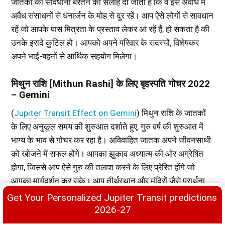
जातकों को सावधानी बरतने की सलाह दी जाती है कि वे इस अवधि में
अवैध संसाधनों से धनार्जन के मोह से दूर रहें। आप ऐसे लोगों से सावधान
रहें जो आपके पास मित्रता के प्रस्ताव लेकर आ रहें हैं, हो सकता है की
उनके इरादे कुटिल हो। आपको अपने परिवार के सदस्यों, विशेषकर
अपने भाई-बहनों से आर्थिक सहयोग मिलेगा।
मिथुन राशि [Mithun Rashi] के लिए बृहस्पति गोचर 2022
– Gemini
(
Jupiter Transit Effect on Gemini
) मिथुन राशि के जातकों
के लिए अनुकूल समय की शुरुआत दर्शाते हुए, गुरु वर्ष की शुरुआत में
Premium
भाग्य के भाव से गोचर कर रहा है। अविवाहित जातक अपने जीवनसाथी
को खोजने में सफल होंगे। आपका झुकाव अध्यात्म की ओर अग्रेषित
होगा, जिससे आप ऐसे गुरु की तलाश करने के लिए प्रेरित होंगे जो
आपका मार्गदर्शन कर सके। आप तीर्थस्थान और मंदिरों जैसे प्रार्थना
स्थलों की यात्रा कर सकते हैं। गुरु का मीन राशि में गोचर आपके
Get Your Personalized Jupiter Transit predictions 
व्यावसायिक क्षेत्र को समृद्ध करेगा। कानूनी, चिकित्सा और खाद्य
2026-27
व्यवसायों के लोगों के लिए यह एक अनुकूल अवधि होगी क्योंकि आप