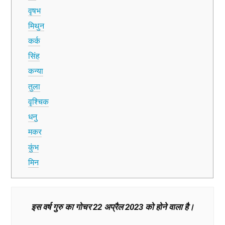
वृषभ
मिथुन
कर्क
सिंह
कन्या
तुला
वृश्चिक
धनु
मकर
कुंभ
मिन
इस वर्ष गुरु का गोचर 22 अप्रैल 2023 को होने वाला है।