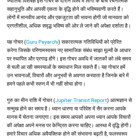
ज्योतिषी विशेषज्ञ इस गोचर के दौरान विश्व में लोगों के बीच रचनात्मक
सहानुभूति और आपसी एकता के वृद्धि होने की भविष्यवाणी करते हैं।
लोगों में मानवीय आनंद और एकजुटता की भावना होगी जो मानवता को
प्रगतीशील, अधिक समृद्ध भविष्य की ओर ले जाने की अपेक्षा दर्शाता है।
यह गोचर (
Guru Peyarchi
) सकारात्मक गतिविधियों को प्रेरित
करेगा जिसके परिणामस्वरूप नए सामाजिक संबंध साझा मूल्यों के आधार
पर स्थापित और प्रगाढ़ होंगे। इस गोचर अवधि में जातकों को लंबे समय
से चली आ रही समस्याओं के समाधान मिल सकते हैं। यह गोचार हमें
उन भावनाओं, विचारों और अनुभवों से अवगत करवाता है जिनके बारे में
हमने पहले कभी स्वप्न में भी नहीं सोचा होगा।
गुरु का मीन राशि में गोचर (
Jupiter Transit Report
) आत्मज्ञान से
सन्मुख होने का समय है। ध्यान धारणा या परिवेश में सैर करना आपके
मानस में चेतना जगाएगा। इस समय आपको अपना ध्यान आपके विचारों
की अपेक्षा अपने मनस पर केन्द्रित करना चाहिए। आस्था में वृद्धि होगी।
हमारे विचार अधिक अवैयक्तिक होने की संभावना बढ़ती है, फलस्वरूप