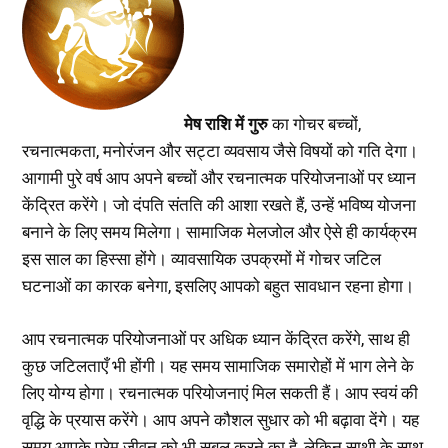
मेष राशि में गुरु
का गोचर बच्चों,
रचनात्मकता, मनोरंजन और सट्टा व्यवसाय जैसे विषयों को गति देगा।
आगामी पुरे वर्ष आप अपने बच्चों और रचनात्मक परियोजनाओं पर ध्यान
केंद्रित करेंगे। जो दंपति संतति की आशा रखते हैं, उन्हें भविष्य योजना
बनाने के लिए समय मिलेगा। सामाजिक मेलजोल और ऐसे ही कार्यक्रम
इस साल का हिस्सा होंगे। व्यावसायिक उपक्रमों में गोचर जटिल
घटनाओं का कारक बनेगा, इसलिए आपको बहुत सावधान रहना होगा।
आप रचनात्मक परियोजनाओं पर अधिक ध्यान केंद्रित करेंगे, साथ ही
कुछ जटिलताएँ भी होंगी। यह समय सामाजिक समारोहों में भाग लेने के
लिए योग्य होगा। रचनात्मक परियोजनाएं मिल सकती हैं। आप स्वयं की
वृद्धि के प्रयास करेंगे। आप अपने कौशल सुधार को भी बढ़ावा देंगे। यह
समय आपके प्रेम जीवन को भी सबल करने का है, लेकिन साथी के साथ