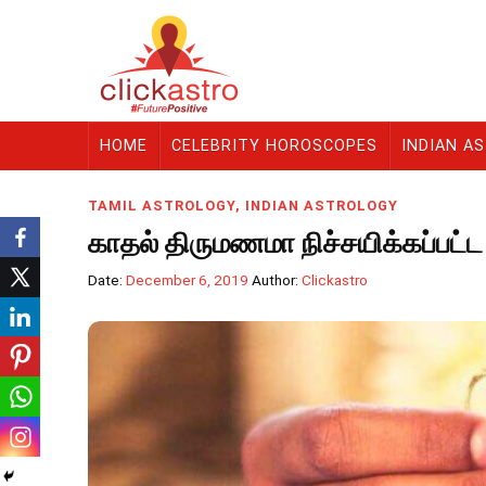
HOME
CELEBRITY HOROSCOPES
INDIAN A
TAMIL ASTROLOGY
,
INDIAN ASTROLOGY
காதல் திருமணமா நிச்சயிக்கப்பட்
Date:
December 6, 2019
Author:
Clickastro