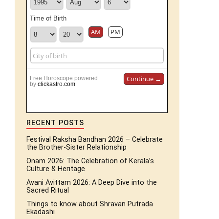
Time of Birth
AM
PM
Continue →
Free Horoscope powered
by
clickastro.com
RECENT POSTS
Festival Raksha Bandhan 2026 – Celebrate
the Brother-Sister Relationship
Onam 2026: The Celebration of Kerala’s
Culture & Heritage
Avani Avittam 2026: A Deep Dive into the
Sacred Ritual
Things to know about Shravan Putrada
Ekadashi