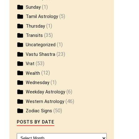
(1)
Sunday
(5)
Tamil Astrology
(1)
Thursday
(35)
Transits
(1)
Uncategorized
(23)
Vastu Shastra
(53)
Vrat
(12)
Wealth
(1)
Wednesday
(6)
Weekday Astrology
(46)
Western Astrology
(50)
Zodiac Signs
POSTS BY DATE