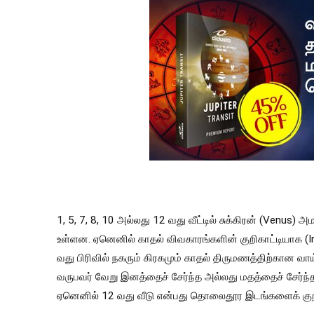
1, 5, 7, 8, 10 அல்லது 12 வது வீட்டில் சுக்கிரன் (Venus) 
உள்ளன. ஏனெனில் காதல் விவகாரங்களின் குறிகாட்டியாக (Indi
வது பிரிவில் நகரும் கிரகமும் காதல் திருமணத்திற்கான வா
வருபவர் வேறு இனத்தைச் சேர்ந்த அல்லது மதத்தைச் சேர்ந்தவர
ஏனெனில் 12 வது வீடு என்பது தொலைதூர இடங்களைக் குறி