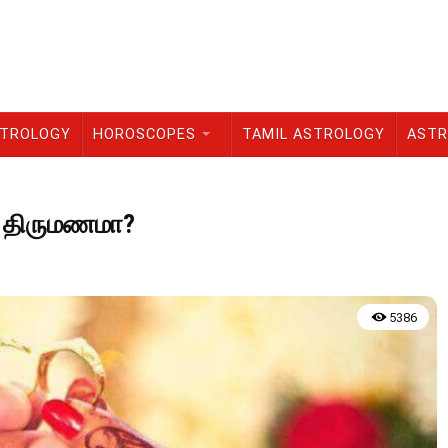
STROLOGY
HOROSCOPES
TAMIL ASTROLOGY
ASTR
ட திருமணமா?
5386