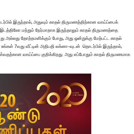
்பில் இருந்தால், அதுவும் காதல் திருமணத்திற்கான வாய்ப்பைக்
் இடத்திலோ மற்றும் நேர்மாறாக இருந்தாலும் காதல் திருமணத்தை
து அல்லது தோற்றமளிக்கும் போது, ​​அது ஒன்றுக்கு மேற்பட்ட காதல்
உங்கள் 7வது வீட்டின் அதிபதி லக்னா-வுடன் தொடர்பில் இருந்தால்,
ள்வதற்கான வாய்ப்பை குறிக்கிறது. அது எப்போதும் காதல் திருமணமாக