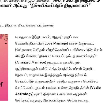
ன் மனதில் எழும் கேள்வி
“நான் எப்போது திருமணம்
ுமணமா?
அல்லது
“நிச்சயிக்கப்படும் திருமணமா?”
ிட ரீதியான விவரங்களை பார்க்கலாம்.
பொதுவாக இந்தியாவில், அதுவும் குறிப்பாக
தென்னிந்தியாவில் (Love Marriage) காதல் திருமணம்,
இன்றுவரை பெரிதும் ஏற்றுக்கொள்ளப்படவில்லை, அதே போல்
சில இடங்களில் “நிச்சயம் செய்யப்படும் திருமணங்களும்”
(Arranged Marriage) தாமதமாக நடைபெறும்
சூழ்நிலைகளும் உண்டு. அதே நேரத்தில், உங்கள் ஜோதிட
தேசியம், சாதகமாக இருந்தாலும் அல்லது நிச்சயம்
செய்யப்படும் திருமணத்தின் சத்திய கூறுகளை வெளிச்சம்
போட்டு காட்டமுடியும். பண்டைய வேத ஜோதிடத்தின் (
Vedic
Astrology
) மூலம் திருமண வகையான சூழலைச்
சேர்ந்தவர்களுக்கு, அதை பரிந்துரை செய்ய கூடாது.