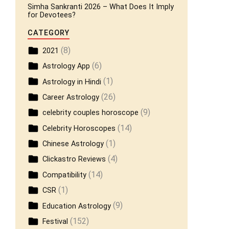
Simha Sankranti 2026 – What Does It Imply
for Devotees?
CATEGORY
(8)
2021
(6)
Astrology App
(1)
Astrology in Hindi
(26)
Career Astrology
(9)
celebrity couples horoscope
(14)
Celebrity Horoscopes
(1)
Chinese Astrology
(4)
Clickastro Reviews
(14)
Compatibility
(1)
CSR
(9)
Education Astrology
(152)
Festival