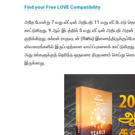
Find your Free LOVE Compatibility
அதே போன்று 7 வது வீட்டின் அதிபதி 11 வது வீட்டோடு தொடர
காட்டுகிறது. 9 ஆம் இடத்தில் 5 வது வீட்டின் அதிபதி அதன
குறிக்கிறது. சுக்ரன் ராகுவுடன் (Rahu) இணைந்திருக்கும்போ
விவகாரங்களில் இருப்பதற்கான வாய்ப்புகளைக் காட்டுகிறது. 
அது உங்களுக்குத் தெரிந்த ஒருவரை திருமணம் செய்து கொ
இருக்காது.