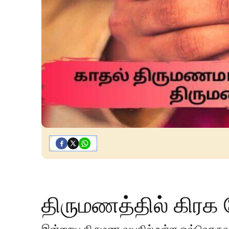
திருமணத்தில் கிரக 