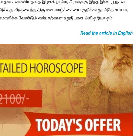
ையில் தன் கண்ணியத்தை இழக்கிறாரோ, அவருக்கு இந்த இடையூறுகள்
ு அல்லது சீர்குலைந்த திருமண வாழ்க்கையை குறிக்காது. அதே சமயம்,
மாளிக்க வேண்டும் என்பதற்கான உறுதியான அறிகுறியாகும்.
Read the article in English