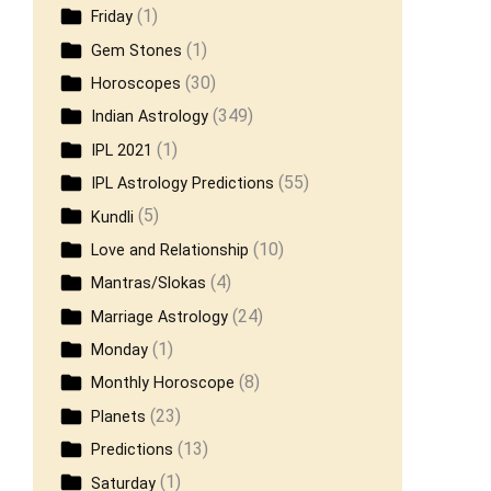
(1)
Friday
(1)
Gem Stones
(30)
Horoscopes
(349)
Indian Astrology
(1)
IPL 2021
(55)
IPL Astrology Predictions
(5)
Kundli
(10)
Love and Relationship
(4)
Mantras/Slokas
(24)
Marriage Astrology
(1)
Monday
(8)
Monthly Horoscope
(23)
Planets
(13)
Predictions
(1)
Saturday