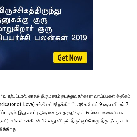
அமர்வு ஏற்பட்டால், காதல் திருமணம் நடத்துவதற்கான வாய்ப்புகள் அதிகம்
cator of Love) சுக்கிரன் இருக்கிறார். அதே போல் 9 வது வீட்டில் 7
ய்ப்பாகும். இது கலப்பு திருமணத்தை குறிக்கும் (உங்கள் மனைவியாக
்). உங்கள் சுக்கிரன் 12 வது வீட்டில் இருக்கும்போது இது நிகழலாம்.
க்கிறது.