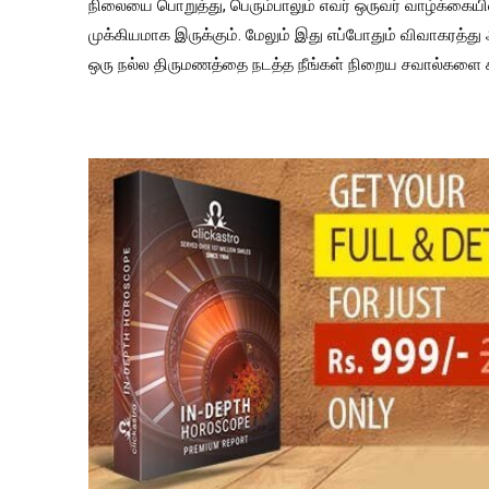
நிலையை பொறுத்து, பெரும்பாலும் எவர் ஒருவர் வாழ்க்க
முக்கியமாக இருக்கும். மேலும் இது எப்போதும் விவாகரத்த
ஒரு நல்ல திருமணத்தை நடத்த நீங்கள் நிறைய சவால்களை ச